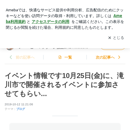
イベント情報です10月25日(金)に、滝川市で開催されるイベン
トに参加させてもらい... | 深川市 赤ちゃんと心が通うファース
アプリをダウンロードして
ブログの更新通知
を受け取りまし
開く
トサイン・ベビーマッサージ教室BABYmocoro
ょう。
深川市 赤ちゃんと心が通うファーストサイ
フォロー
ン・ベビーマッサージ教室BABYmocoro
前の記事へ
一覧
次の記事へ
イベント情報です10月25日(金)に、滝
川市で開催されるイベントに参加さ
せてもらい...
2019-10-12 11:21:06
テーマ：
ブログ