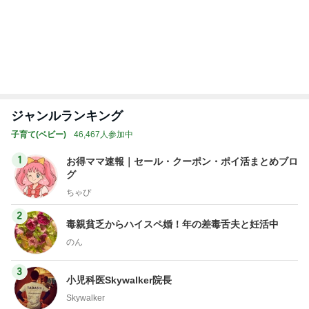
Amebaトピックス
2日前
レジェンド松下のなんでもプレゼン！
Amebaトピックス
21時間前
温かいカンパーニュと冷たいスイカ
Amebaトピックス
9時間前