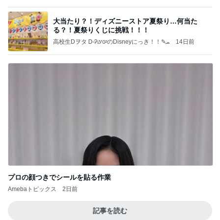
ショックを受けたヴァンクリの閉店
Amebaトピックス
1日前
かっちちちちが来てくれた！おしゃれなものを持っ
て！
桃オフィシャルブログ Powered by Ameba
10日前