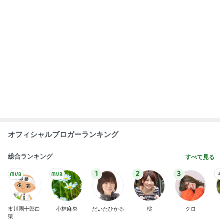
オフィシャルブロガーランキング
総合ランキング
すべて見る
1
2
3
市川團十郎白
小林麻央
だいたひかる
桃
クロ
猿