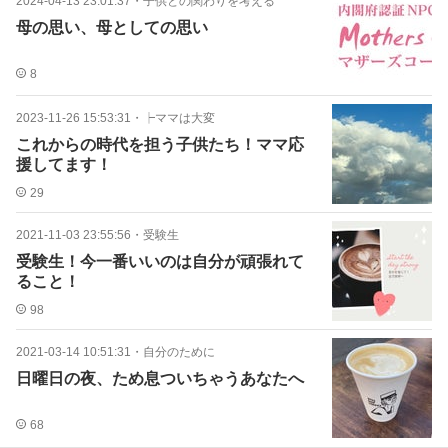
2024-04-13 23:01:37
・
子供との関わりを考える
母の思い、母としての思い
8
2023-11-26 15:53:31
・
┝ママは大変
これからの時代を担う子供たち！ママ応
援してます！
29
2021-11-03 23:55:56
・
受験生
受験生！今一番いいのは自分が頑張れて
ること！
98
2021-03-14 10:51:31
・
自分のために
日曜日の夜、ため息ついちゃうあなたへ
68