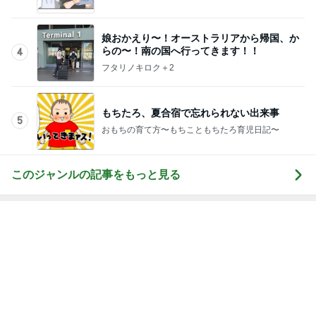
娘おかえり〜！オーストラリアから帰国、か
らの〜！南の国へ行ってきます！！
4
フタリノキロク＋2
もちたろ、夏合宿で忘れられない出来事
5
おもちの育て方〜もちこともちたろ育児日記〜
このジャンルの記事をもっと見る