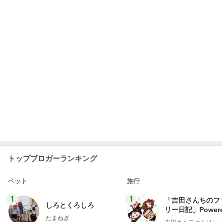
トップブロガーランキング
ペット
旅行
1
1
「吉田さんちのフ
しろとくろしろ
リー日記」Powere
たまねぎ
y Ameba 吉田さ