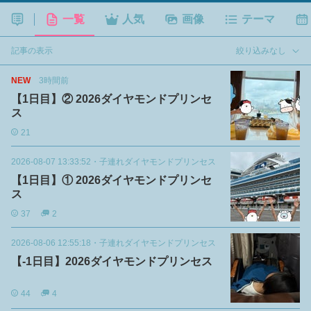
一覧
人気
画像
テーマ
記事の表示
絞り込みなし
NEW
3時間前
【1日目】② 2026ダイヤモンドプリンセ
ス
21
2026-08-07 13:33:52
・
子連れダイヤモンドプリンセス
【1日目】① 2026ダイヤモンドプリンセ
ス
37
2
2026-08-06 12:55:18
・
子連れダイヤモンドプリンセス
【-1日目】2026ダイヤモンドプリンセス
44
4