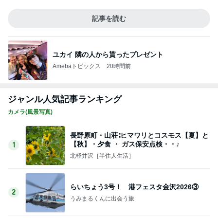
記事を読む
ユカイ 隣の人から貰ったプレゼント
Amebaトピックス
20時間前
ジャンル人気記事ランキング
カメラ(風景写真)
長野原町・山荘∶ヒマワリとコスモス【夏】と
【秋】・夕食 ・ ガス保安点検・・♪
1
北軽井沢［半住人生活］
らいちょう3号！ 港フェスタ金沢2026③
2
うみまるくんに出会う旅