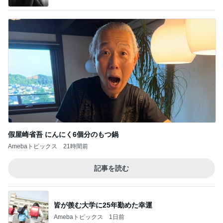
假屋崎省吾 にんにく6個分のもつ鍋
Amebaトピックス
21時間前
記事を読む
皆が羨む大学に25年勤めた幸運
Amebaトピックス
1日前