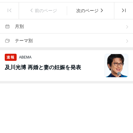
前のページ
次のページ
月別
テーマ別
速報
ABEMA
及川光博 再婚と妻の妊娠を発表