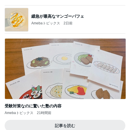
緩急が最高なマンゴーパフェ
Amebaトピックス
2日前
受験対策なのに驚いた塾の内容
Amebaトピックス
21時間前
記事を読む