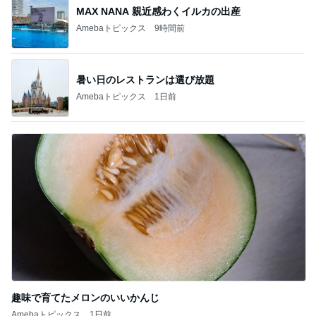
MAX NANA 親近感わくイルカの出産
Amebaトピックス
9時間前
暑い日のレストランは選び放題
Amebaトピックス
1日前
趣味で育てたメロンのいいかんじ
Amebaトピックス
1日前