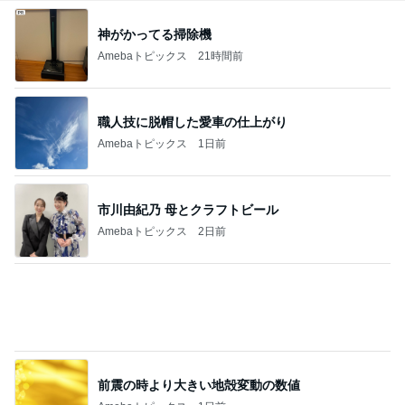
神がかってる掃除機
Amebaトピックス
21時間前
職人技に脱帽した愛車の仕上がり
Amebaトピックス
1日前
市川由紀乃 母とクラフトビール
Amebaトピックス
2日前
前震の時より大きい地殻変動の数値