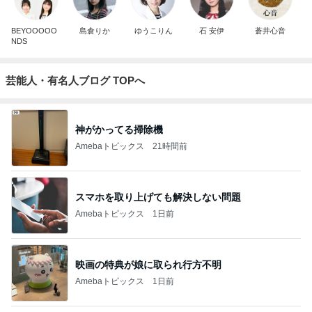
BEYOOOOO
島倉りか
ゆうこりん
石 安伊
蒼井心音
NDS
芸能人・有名人ブログ TOPへ
神がかってる掃除機
Amebaトピックス
21時間前
スマホを取り上げても解決しない問題
Amebaトピックス
1日前
映画の特典が娘に取られ行方不明
Amebaトピックス
1日前