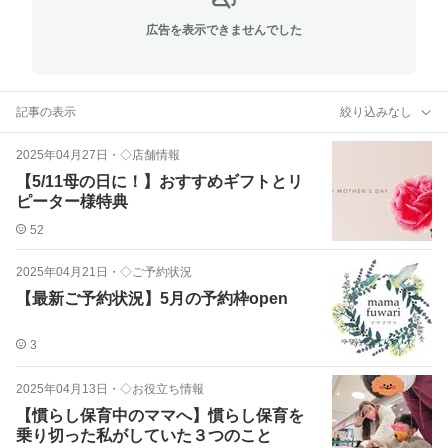
広告を表示できませんでした
記事の表示
絞り込みなし
2025年04月27日
・
◇店舗情報
【5/11母の日に！】おすすめギフトとリ
ピーター様特典
52
2025年04月21日
・
◇ご予約状況
【最新ご予約状況】5月の予約枠open
3
2025年04月13日
・
◇お役立ち情報
【慣らし保育中のママへ】慣らし保育を
乗り切った私がしていた３つのこと