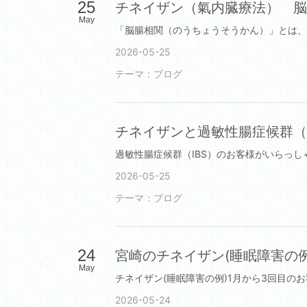
25
チネイザン（氣内臓療法） 脳
May
2026-05-25
テーマ：
ブログ
チネイザンと過敏性腸症候群（I
2026-05-25
テーマ：
ブログ
24
宮崎のチネイザン(睡眠障害の例
May
2026-05-24