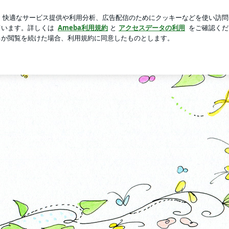
ジ旦那に逆戻り
芸能人ブログ
人気ブログ
新規登録