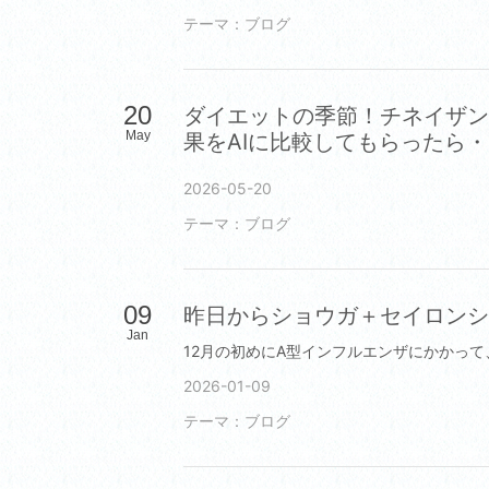
テーマ：
ブログ
20
ダイエットの季節！チネイザン
May
果をAIに比較してもらったら
2026-05-20
テーマ：
ブログ
09
昨日からショウガ＋セイロンシ
Jan
2026-01-09
テーマ：
ブログ