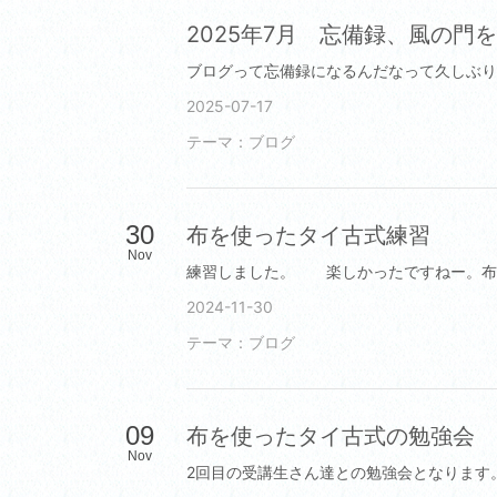
2025年7月 忘備録、風の
2025-07-17
テーマ：
ブログ
30
布を使ったタイ古式練習
Nov
2024-11-30
テーマ：
ブログ
09
布を使ったタイ古式の勉強会
Nov