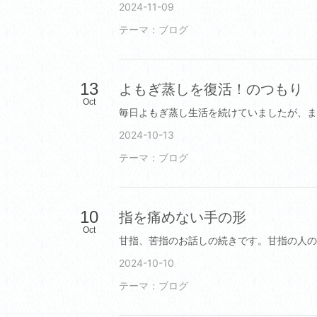
2024-11-09
テーマ：
ブログ
13
よもぎ蒸しを復活！のつもり
Oct
2024-10-13
テーマ：
ブログ
10
指を痛めない手の形
Oct
2024-10-10
テーマ：
ブログ