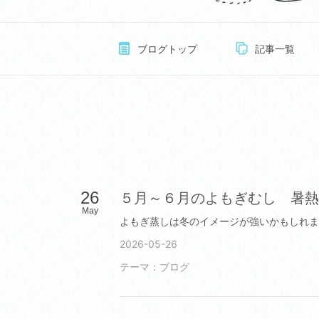
ブログトップ
記事一覧
26
５月～６月のよもぎむし 暑熱
May
2026-05-26
テーマ：
ブログ