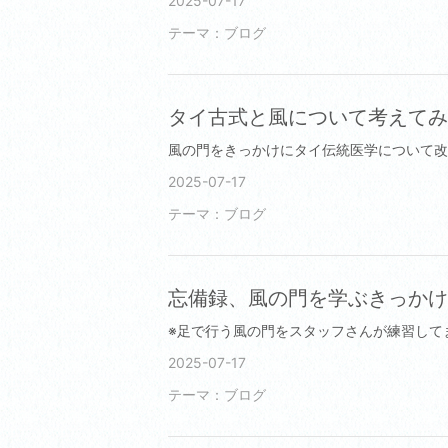
2025-07-17
テーマ：
ブログ
タイ古式と風について考えて
2025-07-17
テーマ：
ブログ
忘備録、風の門を学ぶきっか
2025-07-17
テーマ：
ブログ