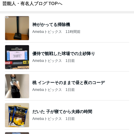
芸能人・有名人ブログ TOPへ
神がかってる掃除機
Amebaトピックス
11時間前
優待で観戦した球場での土砂降り
Amebaトピックス
1日前
桃 インナーそのままで昼と夜のコーデ
Amebaトピックス
1日前
だいた 子が寝てから夫婦の時間
Amebaトピックス
1日前