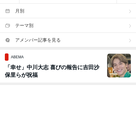
月別
テーマ別
アメンバー記事を見る
ABEMA
「幸せ」中川大志 喜びの報告に吉田沙
保里らが祝福