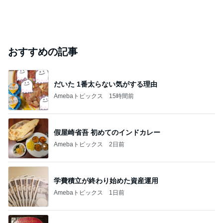
おすすめの記事
だいた 1番太らない気がする理由
Amebaトピックス
15時間前
假屋崎省吾 初めてのインドカレー
Amebaトピックス
2日前
学費積立が終わり始めた資産運用
Amebaトピックス
1日前