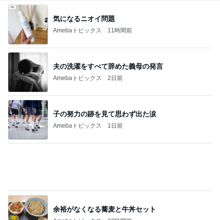
気になるニオイ問題
Amebaトピックス
11時間前
夫の洗濯をすべて辞めた義母の発言
Amebaトピックス
2日前
子の努力の跡を見て思わず出た涙
Amebaトピックス
1日前
余裕がなくなる蕎麦と牛丼セット
Amebaトピックス
22時間前
原田龍二 突然姿を現したキジに感激