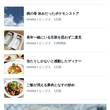
桃の母 休みだったポケモンストア
Amebaトピックス
1日前
長年一緒にいる旦那を思わず二度見
Amebaトピックス
21時間前
当たりしかないと感動したディナー
Amebaトピックス
1日前
ご飯が消える豚肉となすの炒め
Amebaトピックス
1日前