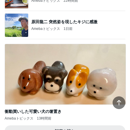
Amebaトピックス
1日前
衝動買いした可愛い犬の箸置き
Amebaトピックス
13時間前
記事を読む
楽しそうな息子の可愛くない会計