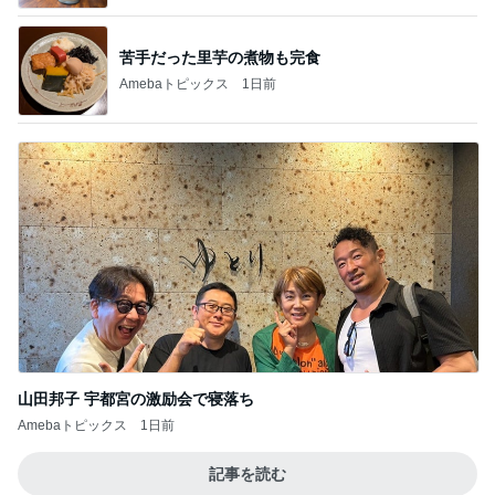
苦手だった里芋の煮物も完食
Amebaトピックス
1日前
山田邦子 宇都宮の激励会で寝落ち
Amebaトピックス
1日前
記事を読む