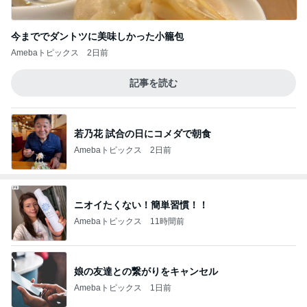
今まででダントツに美味しかった小籠包
Amebaトピックス
2日前
記事を読む
若乃花 試合の日にコメダで朝食
Amebaトピックス
2日前
ニオイたくない！簡単習慣！！
Amebaトピックス
11時間前
娘の友達との繋がりをキャンセル
Amebaトピックス
1日前