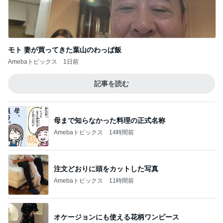
モト 妻が買ってきた葉山のわっぱ飯
Amebaトピックス
1日前
記事を読む
母まで知らなかった料理の正式名称
Amebaトピックス
14時間前
注文どおりに頭をカットした写真
Amebaトピックス
11時間前
オケージョンにも使える花柄ワンピース