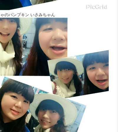
ゃのパンプキン いさみちゃん