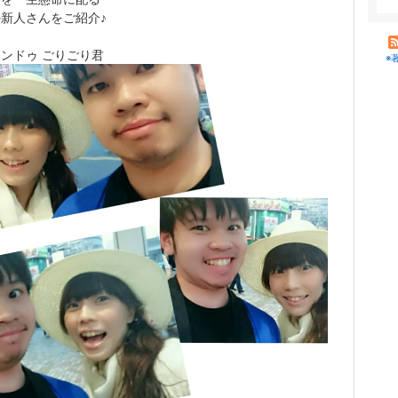
新人さんをご紹介♪
ンドゥ ごりごり君
※