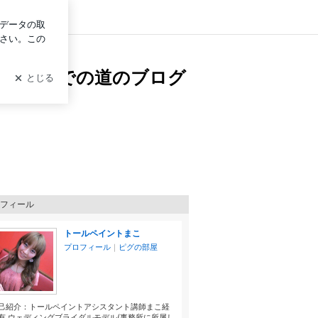
ログイン
uchou *
長していくまでの道のブログ
フィール
トールペイントまこ
プロフィール
｜
ピグの部屋
己紹介：トールペイントアシスタント講師まこ経
有 ウェディングブライダルモデル(事務所に所属し