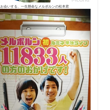
もお会いする、一生懸命なメルボルンの松本君