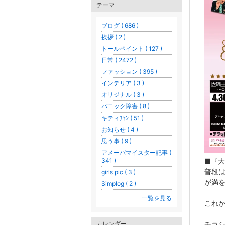
テーマ
ブログ ( 686 )
挨拶 ( 2 )
トールペイント ( 127 )
日常 ( 2472 )
ファッション ( 395 )
インテリア ( 3 )
オリジナル ( 3 )
パニック障害 ( 8 )
キティﾁｬﾝ ( 51 )
お知らせ ( 4 )
思う事 ( 9 )
アメーバマイスター記事 (
■『
341 )
普段
girls pic ( 3 )
が満を
Simplog ( 2 )
一覧を見る
これか
チラ
カレンダー