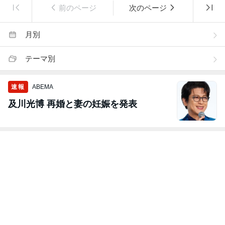
前のページ
次のページ
月別
テーマ別
速報
ABEMA
及川光博 再婚と妻の妊娠を発表