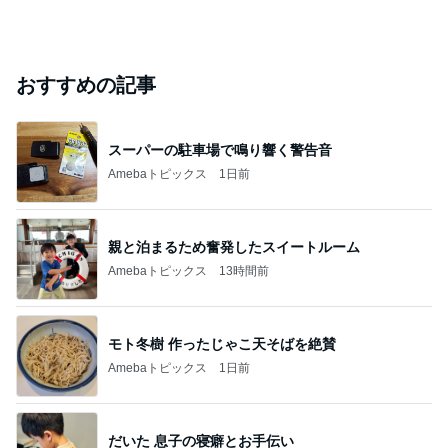
おすすめの記事
スーパーの駐車場で鳴り響く警告音
Amebaトピックス
1日前
親と泊まるため奮発したスイートルーム
Amebaトピックス
13時間前
モト冬樹 作ったじゃこ天そばを絶賛
Amebaトピックス
1日前
だいた 息子の寝癖とお手伝い