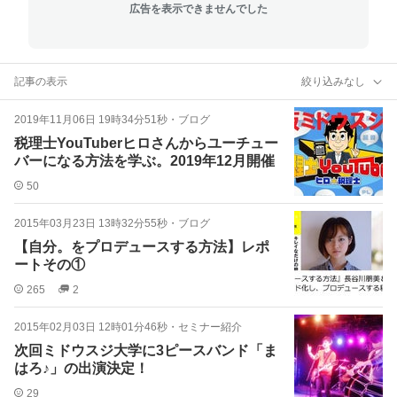
広告を表示できませんでした
記事の表示
絞り込みなし
2019年11月06日 19時34分51秒
・
ブログ
税理士YouTuberヒロさんからユーチュー
バーになる方法を学ぶ。2019年12月開催
50
2015年03月23日 13時32分55秒
・
ブログ
【自分。をプロデュースする方法】レポ
ートその①
265
2
2015年02月03日 12時01分46秒
・
セミナー紹介
次回ミドウスジ大学に3ピースバンド「ま
はろ♪」の出演決定！
29