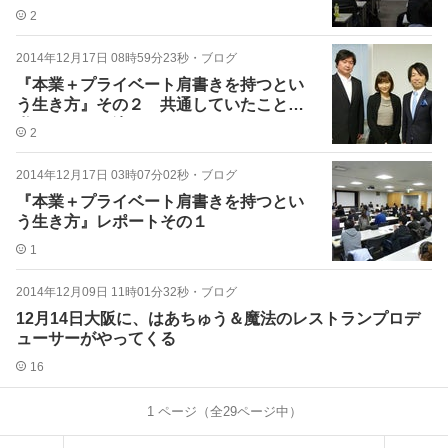
めの人
2
2014年12月17日 08時59分23秒
・
ブログ
『本業＋プライベート肩書きを持つとい
う生き方』その２ 共通していたこと、
私がやろうと決めたこと
2
2014年12月17日 03時07分02秒
・
ブログ
『本業＋プライベート肩書きを持つとい
う生き方』レポートその１
1
2014年12月09日 11時01分32秒
・
ブログ
12月14日大阪に、はあちゅう＆魔法のレストランプロデ
ューサーがやってくる
16
1
ページ（全
29
ページ中）