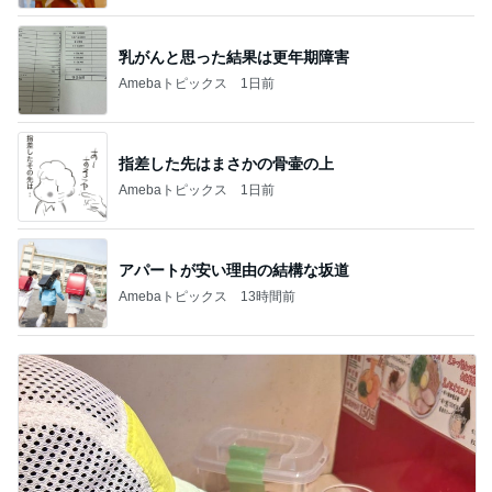
乳がんと思った結果は更年期障害
Amebaトピックス
1日前
指差した先はまさかの骨壷の上
Amebaトピックス
1日前
アパートが安い理由の結構な坂道
Amebaトピックス
13時間前