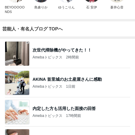
BEYOOOOO
島倉りか
ゆうこりん
石 安伊
蒼井心音
NDS
芸能人・有名人ブログ TOPへ
次世代掃除機がやってきた！！
Amebaトピックス
2時間前
AKINA 首里城のお土産屋さんに感動
Amebaトピックス
1日前
内定した方も活用した面接の回答
Amebaトピックス
17時間前