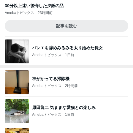
30分以上迷い後悔した夕飯の品
Amebaトピックス
23時間前
記事を読む
バレエを辞めみるみる太り始めた長女
Amebaトピックス
1日前
神がかってる掃除機
Amebaトピックス
2時間前
原田龍二 気ままな愛猫との楽しみ
Amebaトピックス
1日前