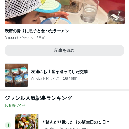
渋滞の帰りに息子と食べたラーメン
Amebaトピックス
2日前
記事を読む
友達のお土産を巡ってした交渉
Amebaトピックス
16時間前
ジャンル人気記事ランキング
お弁当づくり
＊踏んだり蹴ったりの誕生日の１日＊
1
みかぱちこ家のおうちでごはん