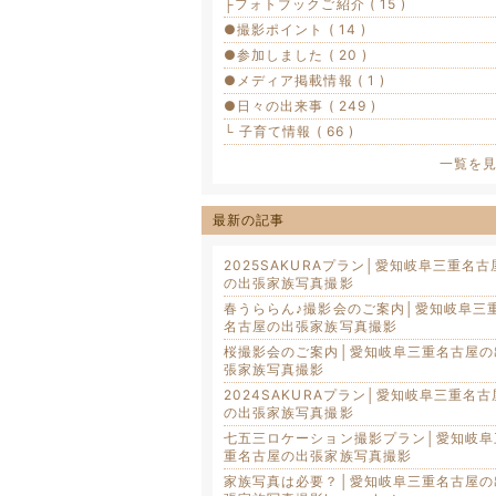
├フォトブックご紹介 ( 15 )
●撮影ポイント ( 14 )
●参加しました ( 20 )
●メディア掲載情報 ( 1 )
●日々の出来事 ( 249 )
└ 子育て情報 ( 66 )
一覧を
最新の記事
2025SAKURAプラン│愛知岐阜三重名古
の出張家族写真撮影
春うららん♪撮影会のご案内│愛知岐阜三
名古屋の出張家族写真撮影
桜撮影会のご案内│愛知岐阜三重名古屋の
張家族写真撮影
2024SAKURAプラン│愛知岐阜三重名古
の出張家族写真撮影
七五三ロケーション撮影プラン│愛知岐阜
重名古屋の出張家族写真撮影
家族写真は必要？│愛知岐阜三重名古屋の