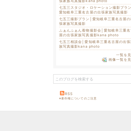
張家族写真撮影kana photo
七五三スタジオ・ロケーション撮影プラン
愛知岐阜三重名古屋の出張家族写真撮影
七五三撮影プラン│愛知岐阜三重名古屋の
張家族写真撮影
ふぁんふぁん着物撮影会│愛知岐阜三重名
屋の出張家族写真撮影kana photo
七五三相談会│愛知岐阜三重名古屋の出張
族写真撮影kana photo
一覧を
画像一覧を
RSS
※著作権についてのご注意