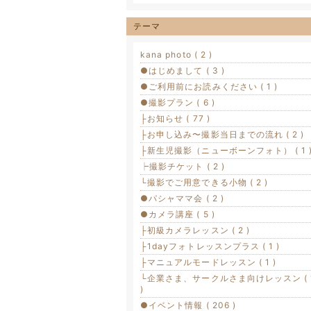
テーマ
kana photo ( 2 )
●はじめまして ( 3 )
●ご利用前にお読みください ( 1 )
●撮影プラン ( 6 )
├お知らせ ( 77 )
├お申し込み〜撮影当日までの流れ ( 2 )
├新生児撮影（ニューボーンフォト） ( 1 
┝撮影チケット ( 2 )
└撮影でご用意できる小物 ( 2 )
●パシャママ会 ( 2 )
●カメラ講座 ( 5 )
├初級カメラレッスン ( 2 )
├1dayフォトレッスンプラス ( 1 )
├マニュアルモードレッスン ( 1 )
└企業さま、サークルさま向けレッスン ( 
)
●イベント情報 ( 206 )