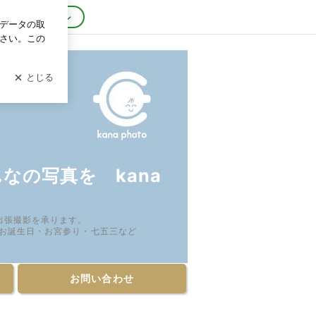
録
ログイン
なの写真を kana
出張撮影を承ります。
・お誕生日・お宮参り・七五三など
お問い合わせ