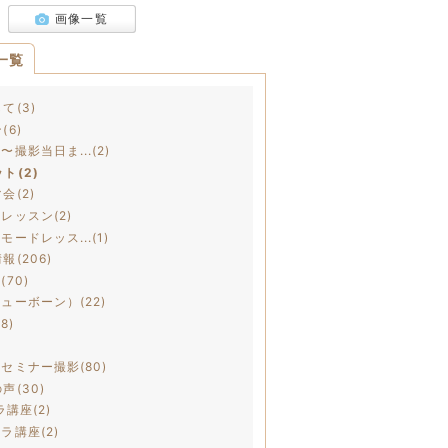
画像一覧
一覧
て(3)
(6)
撮影当日ま...(2)
ト(2)
会(2)
レッスン(2)
ードレッス...(1)
(206)
70)
ューボーン）(22)
8)
セミナー撮影(80)
声(30)
ラ講座(2)
ラ講座(2)