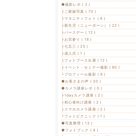
●撮影レポ ( 2 )
├ご家族写真 ( 70 )
├マタニティフォト ( 6 )
├新生児（ニューボーン） ( 22 )
├バースデー ( 12 )
├お宮参り ( 18 )
├七五三 ( 25 )
├成人式 ( 1 )
├フォトブース出展 ( 12 )
├イベント・セミナー撮影 ( 80 )
└プロフィール撮影 ( 9 )
●お客さまの声 ( 30 )
●カメラ講座レポ ( 0 )
├1dayカメラ講座 ( 2 )
├初心者向け講座 ( 2 )
├スマホカメラ講座 ( 2 )
└フォトピクニック ( 1 )
●写真整理 ( 13 )
●フォトブック ( 4 )