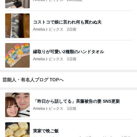
コストコで娘に言われ何も買わぬ夫
Amebaトピックス
2日前
縁取りが可愛い2種類のハンドタオル
Amebaトピックス
1日前
芸能人・有名人ブログ TOPへ
「昨日から話してる」斉藤被告の妻 SNS更新
Amebaトピックス
1日前
実家で晩ご飯