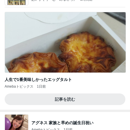
人生で1番美味しかったエッグタルト
Amebaトピックス
1日前
記事を読む
アグネス 家族と早めの誕生日祝い
Amebaトピックス
1日前