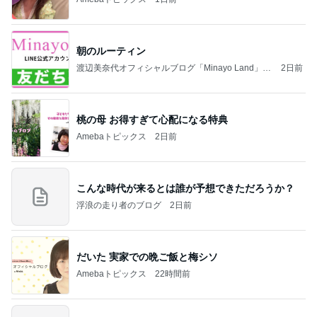
朝のルーティン
渡辺美奈代オフィシャルブログ「Minayo Land」P
2日前
owered by Ameba
桃の母 お得すぎて心配になる特典
Amebaトピックス
2日前
こんな時代が来るとは誰が予想できただろうか？
浮浪の走り者のブログ
2日前
だいた 実家での晩ご飯と梅シソ
Amebaトピックス
22時間前