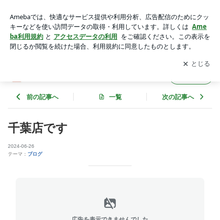
千葉店です | 麻雀カボグループ
アプリをダウンロードして
ブログの更新通知
を受け取りまし
開く
ょう。
麻雀カボグループ
フォロー
前の記事へ
一覧
次の記事へ
千葉店です
2024-06-26
テーマ：
ブログ
広告を表示できませんでした