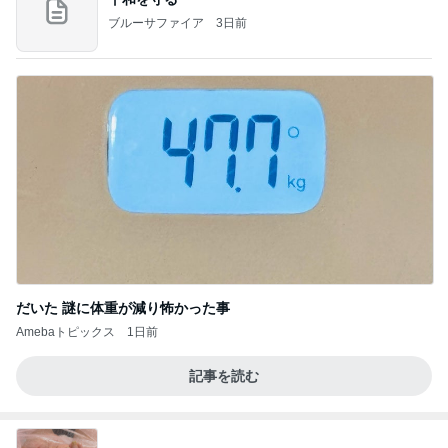
ブルーサファイア
3日前
だいた 謎に体重が減り怖かった事
Amebaトピックス
1日前
記事を読む