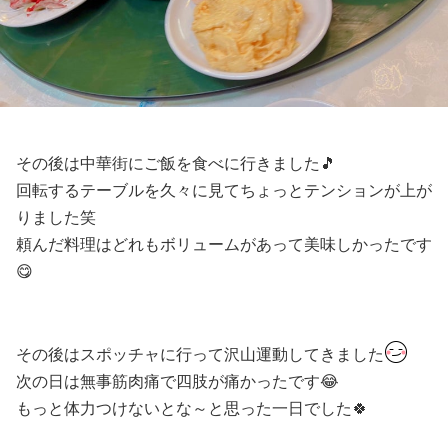
その後は中華街にご飯を食べに行きました🎵
回転するテーブルを久々に見てちょっとテンションが上が
りました笑
頼んだ料理はどれもボリュームがあって美味しかったです
😋
その後はスポッチャに行って沢山運動してきました
次の日は無事筋肉痛で四肢が痛かったです😂
もっと体力つけないとな～と思った一日でした🍀