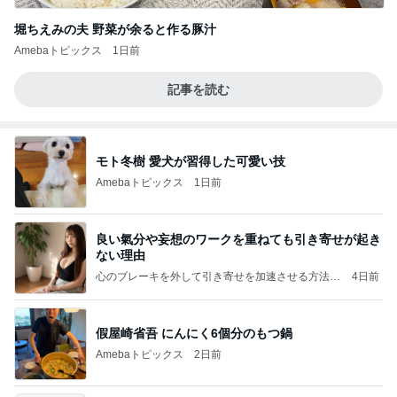
堀ちえみの夫 野菜が余ると作る豚汁
Amebaトピックス
1日前
記事を読む
モト冬樹 愛犬が習得した可愛い技
Amebaトピックス
1日前
良い氣分や妄想のワークを重ねても引き寄せが起き
ない理由
心のブレーキを外して引き寄せを加速させる方法：
4日前
引き寄せ研究所
假屋崎省吾 にんにく6個分のもつ鍋
Amebaトピックス
2日前