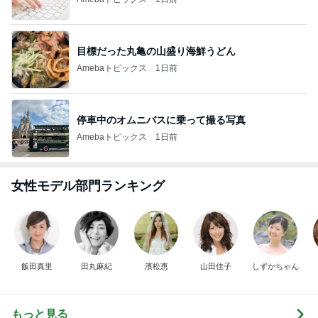
目標だった丸亀の山盛り海鮮うどん
Amebaトピックス
1日前
停車中のオムニバスに乗って撮る写真
Amebaトピックス
1日前
女性モデル部門ランキング
飯田真里
田丸麻紀
濱松恵
山田佳子
しずかちゃん
もっと見る