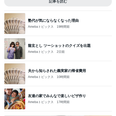
記事を読む
塾代が気にならなくなった理由
Amebaトピックス
19時間前
龍玄とし ツーショットのクイズを出題
Amebaトピックス
2日前
夫から知らされた義実家の帰省費用
Amebaトピックス
10時間前
友達の家でみんなで楽しいピザ作り
Amebaトピックス
17時間前