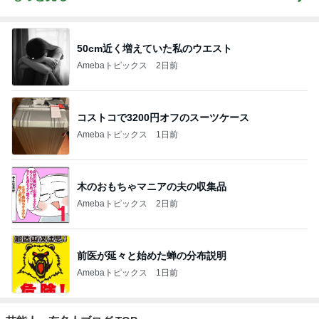
50cm近く増えていた私のウエスト
Amebaトピックス
2日前
コストコで3200円オフのスーツケース
Amebaトピックス
1日前
木のおもちゃマニアの夫の収集品
Amebaトピックス
2日前
前医が延々と始めた蝉の分布説明
Amebaトピックス
1日前