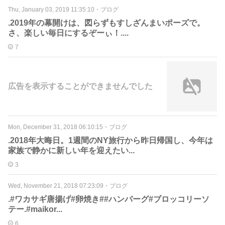
Thu, January 03, 2019 11:35:10
・
ブログ
.2019年の幕開けは、図らずもすしざんまいポーズで。
さ、楽しい毎日にするぞーぃ！....
7
広告を表示することができませんでした
Mon, December 31, 2018 06:10:15
・
ブログ
.2018年大晦日。1週間のNY旅行から昨日帰国し、今年は
家族で静かに新しい年を迎えたい...
3
Wed, November 21, 2018 07:23:09
・
ブログ
.#ワカサギ唐揚げ#卵焼き##ハンバーグ#ブロッコリーソ
テー.#maikor...
6