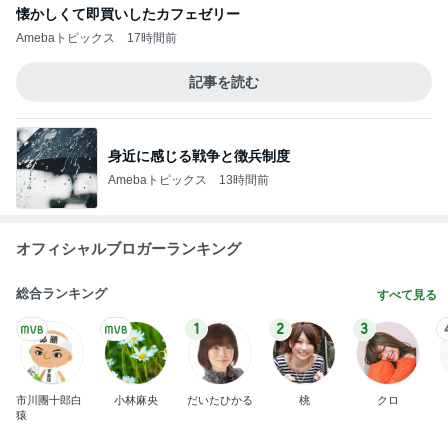
懐かしくて即買いしたカフェゼリー
Amebaトピックス
17時間前
記事を読む
身近に感じる戦争と徴兵制度
Amebaトピックス
13時間前
オフィシャルブロガーランキング
総合ランキング
すべて見る
1
2
3
市川團十郎白
小林麻央
だいたひかる
桃
クロ
猿