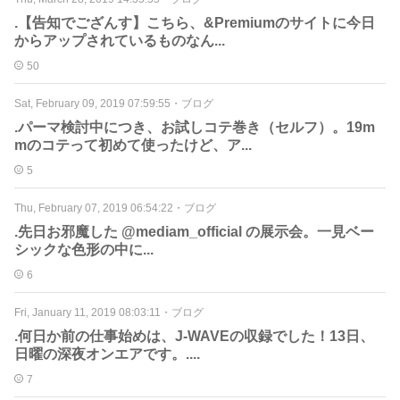
.【告知でござんす】こちら、&Premiumのサイトに今日
からアップされているものなん...
50
Sat, February 09, 2019 07:59:55
・
ブログ
.パーマ検討中につき、お試しコテ巻き（セルフ）。19m
mのコテって初めて使ったけど、ア...
5
Thu, February 07, 2019 06:54:22
・
ブログ
.先日お邪魔した @mediam_official の展示会。一見ベー
シックな色形の中に...
6
Fri, January 11, 2019 08:03:11
・
ブログ
.何日か前の仕事始めは、J-WAVEの収録でした！13日、
日曜の深夜オンエアです。....
7