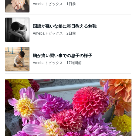
Amebaトピックス
1日前
国語が嫌いな娘に毎日教える勉強
Amebaトピックス
2日前
胸が痛い習い事での息子の様子
Amebaトピックス
17時間前