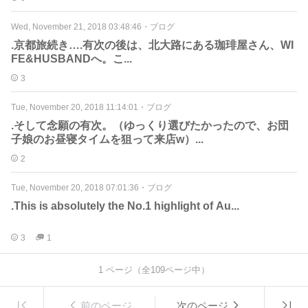
Wed, November 21, 2018 03:48:46
・
ブログ
.京都旅続き….有次の後は、北大路にある珈琲屋さん、WI
FE&HUSBANDへ。こ...
3
Tue, November 20, 2018 11:14:01
・
ブログ
.そして念願の有次。（ゆっくり選びたかったので、お団
子娘のお昼寝タイムを狙って来店w）...
2
Tue, November 20, 2018 07:01:36
・
ブログ
.This is absolutely the No.1 highlight of Au...
3
1
1
ページ（全
109
ページ中）
前のページ
次のページ