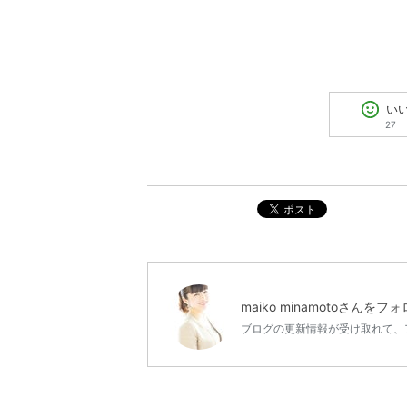
い
27
ポスト
maiko minamoto
さんをフォ
ブログの更新情報が受け取れて、