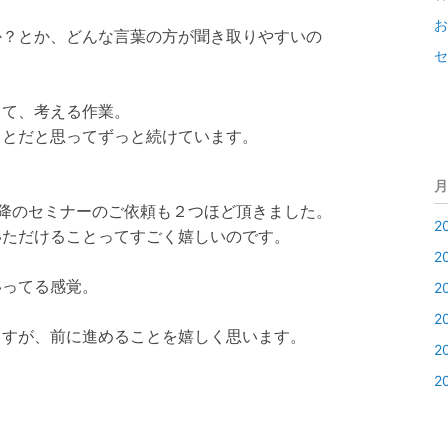
お
か？とか、どんな言葉の方が聞き取りやすいの
セ
って、考える作業。
ことだと思ってずっと続けています。
月
降のセミナーのご依頼も２つほど頂きました。
2
いただけることってすごく嬉しいのです。
2
いってる感覚。
2
2
ますが、前に進めることを嬉しく思います。
2
2