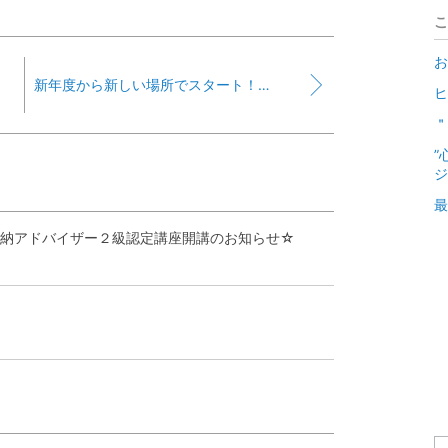
こ
お
新年度から新しい場所でスタート！整理収納アドバイザー２級認定講座開講のお知らせ☆
ヒ
＂
”
ジ
最
収納アドバイザー２級認定講座開講のお知らせ☆