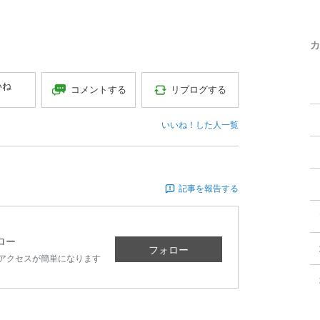
カ
いね
コメントする
リブログする
いいね！した人一覧
記事を報告する
ロー
フォロー
アクセスが簡単になります