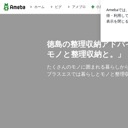
小川菜摘 作った焼
ホーム
ピグ
アメブロ
やっぱり、対面でのセミナーは嬉しいのです！ | 徳島の整
徳島の整理収納アドバ
モノと整理収納と。」
たくさんのモノに囲まれる暮らしか
プラスエスでは暮らしとモノと整理