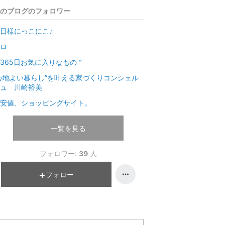
のブログのフォロワー
日様にっこにこ♪
ロ
365日お気に入りなもの＂
心地よい暮らし”を叶える家づくりコンシェル
ュ 川崎裕美
安値、ショッピングサイト。
一覧を見る
フォロワー:
39
人
フォロー