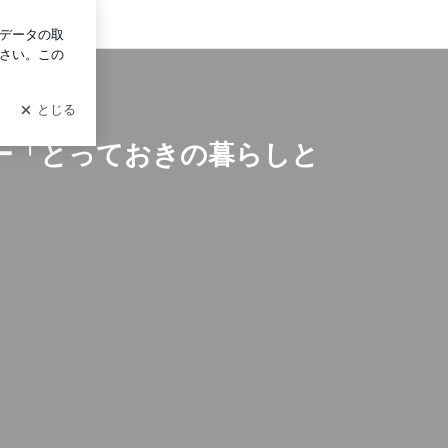
ログイン
の暮らしとモノと整理収納と。」
ー「とっておきの暮らしと