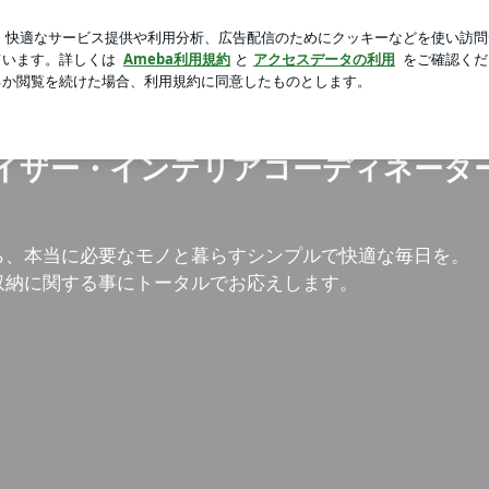
かないお好み焼き
芸能人ブログ
人気ブログ
新規登録
理収納アドバイザー・インテリアコーディネーター「とっておき
イザー・インテリアコーディネータ
ら、本当に必要なモノと暮らすシンプルで快適な毎日を。
収納に関する事にトータルでお応えします。