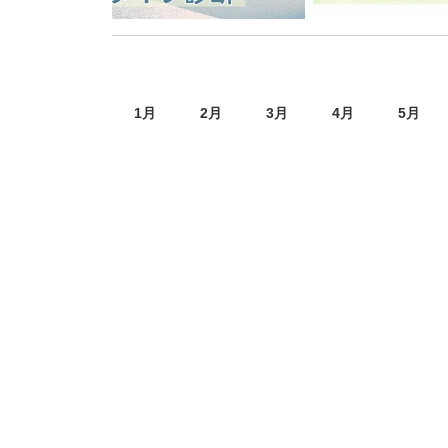
1
月
2
月
3
月
4
月
5
月