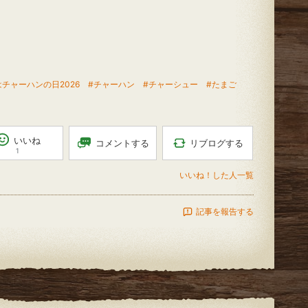
はチャーハンの日2026
#チャーハン
#チャーシュー
#たまご
いいね
リブログする
コメントする
1
いいね！した人一覧
記事を報告する