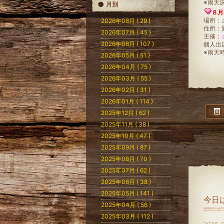
※雨天
月別
８月
場所：
2026年08月 ( 29 )
住所：
2026年07月 ( 45 )
主催：
2026年06月 ( 107 )
個人出
※雨天
2026年05月 ( 51 )
2026年04月 ( 75 )
2026年03月 ( 55 )
2026年02月 ( 31 )
2026年01月 ( 114 )
2025年12月 ( 62 )
2025年11月 ( 38 )
2025年10月 ( 47 )
2025年09月 ( 87 )
2025年08月 ( 70 )
2025年07月 ( 62 )
2025年06月 ( 38 )
2025年05月 ( 141 )
今日
2025年04月 ( 56 )
2025年03月 ( 112 )