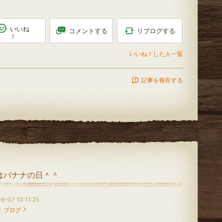
いいね
リブログする
コメントする
2
いいね！した人一覧
記事を報告する
はバナナの日＾＾
8-07 10:11:25
：
ブログ