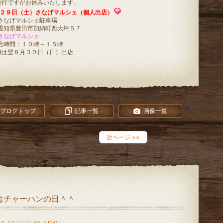
決行ですがお休みいたします。
２９日（土）さなげマルシェ（個人出店）
さなげマルシェ駐車場
愛知県豊田市加納町西大坪５７
さなげマルシェ
店時間：１０時～１５時
時は翌８月３０日（日）出店
ブログトップ
記事一覧
画像一覧
次ページ
>>
はチャーハンの日＾＾