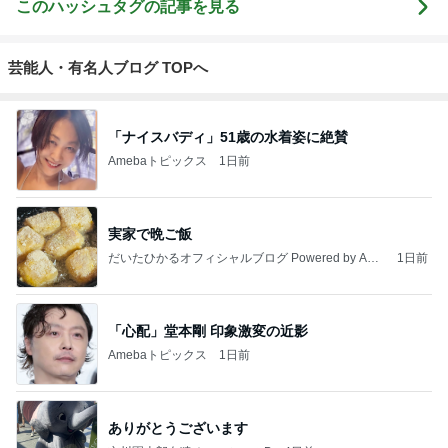
このハッシュタグの記事を見る
芸能人・有名人ブログ TOPへ
「ナイスバディ」51歳の水着姿に絶賛
Amebaトピックス
1日前
実家で晩ご飯
だいたひかるオフィシャルブログ Powered by Ame
1日前
ba
「心配」堂本剛 印象激変の近影
Amebaトピックス
1日前
ありがとうございます