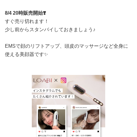
8/4 20時販売開始❣️
すぐ売り切れます！
少し前からスタンバイしておきましょう♪
EMSで顔のリフトアップ、頭皮のマッサージなど全身に
使える美顔器です✨