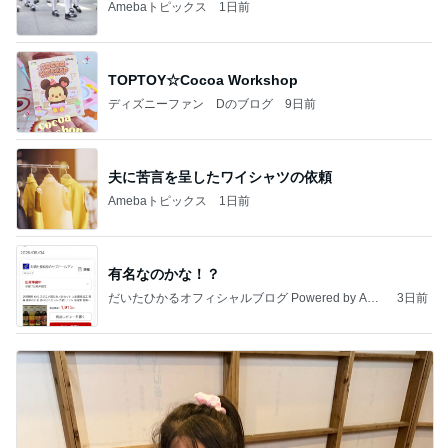
Amebaトピックス
1日前
TOPTOY☆Cocoa Workshop
ディズニーファン Dのブログ
9日前
夫に苦言を呈したワイシャツの依頼
Amebaトピックス
1日前
有名なのかな！？
だいたひかるオフィシャルブログ Powered by Ame
3日前
ba