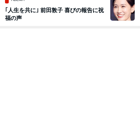
｢人生を共に｣ 前田敦子 喜びの報告に祝
福の声