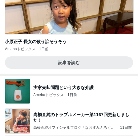
小原正子 長女の歌う涙そうそう
Amebaトピックス
1日前
記事を読む
実家売却問題という大きな介護
Amebaトピックス
1日前
高橋直純のトラブルメーカー第1167回更新しまし
た！
高橋直純オフィシャルブログ「なおずみぶろぐ」
11日前
Powered by Ameba