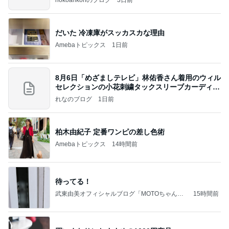
だいた 冷凍庫がスッカスカな理由
Amebaトピックス
1日前
8月6日「めざましテレビ」林佑香さん着用のウィル
セレクションの小花刺繍タックスリーブカーディガ
ン
れなのブログ
1日前
柏木由紀子 定番ワンピの差し色術
Amebaトピックス
14時間前
待ってる！
武東由美オフィシャルブログ「MOTOちゃんと
15時間前
のはっぴぃな毎日」Powered by Ameba