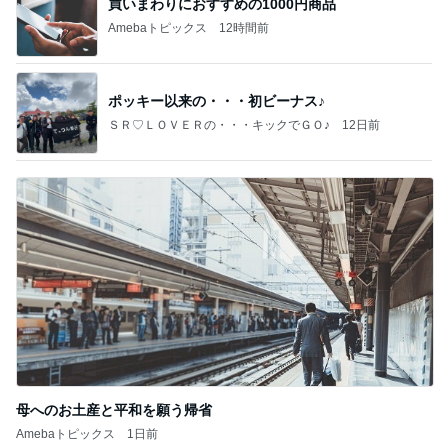
買いまわりにおすすめの1000円商品
Amebaトピックス
12時間前
ポッキー以来の・・・初ビーナス♪
ＳＲ♡ＬＯＶＥＲの・・・キックでＧＯ♪
12日前
母へのお土産と平和を願う帰省
Amebaトピックス
1日前