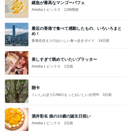
緩急が最高なマンゴーパフェ
Amebaトピックス
11時間前
最近の香港で食べて感動したもの、いろいろまと
め！
香港在住えりのおいしい食べ歩きガイド
14日前
美しすぎて眺めていたいプラッター
Amebaトピックス
1日前
開卡
くいしんぼうCAMのもっとおいしい台湾!!!!
3日前
酒井彩名 娘の10歳の誕生日祝い
Amebaトピックス
2日前