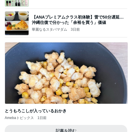
【ANAプレミアムクラス初体験】雷で50分遅延…
沖縄往復で分かった「余裕を買う」価値
華麗なるスタバマダム
3日前
とうもろこしが入っているおかき
Amebaトピックス
1日前
記事を読む