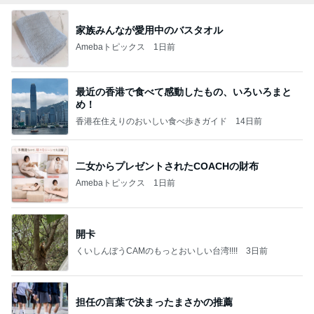
家族みんなが愛用中のバスタオル
Amebaトピックス
1日前
最近の香港で食べて感動したもの、いろいろまと
め！
香港在住えりのおいしい食べ歩きガイド
14日前
二女からプレゼントされたCOACHの財布
Amebaトピックス
1日前
開卡
くいしんぼうCAMのもっとおいしい台湾!!!!
3日前
担任の言葉で決まったまさかの推薦