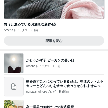
買うと決めているお洒落な新作4点
Amebaトピックス
2日前
記事を読む
かとうかず子 ピーカンの暑い日
Amebaトピックス
1日前
熱を通すことになっている食品は、売店のレトルト
カレーとどんぶりを含めて食べさせられませんっ
て、男
nanasantojiroのブログ
3時間前
高一長男の30秒だけの家庭学習