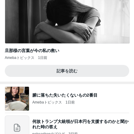
旦那様の言葉が今の私の救い
Amebaトピックス
1日前
記事を読む
腑に落ちた失いたくないもの2番目
Amebaトピックス
1日前
何故トランプ大統領が日本円を支援するのかと聞か
れた時の答え
nokoarikonのブログ
3日前