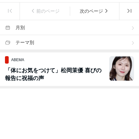
前のページ
次のページ
月別
テーマ別
ABEMA
「体にお気をつけて」松岡茉優 喜びの
報告に祝福の声