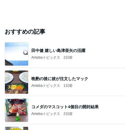
おすすめの記事
田中健 嬉しい島津亜矢の活躍
Amebaトピックス
2日前
晩酌の後に彼が注文したマック
Amebaトピックス
1日前
コメダのマスコット4個目の開封結果
Amebaトピックス
2日前