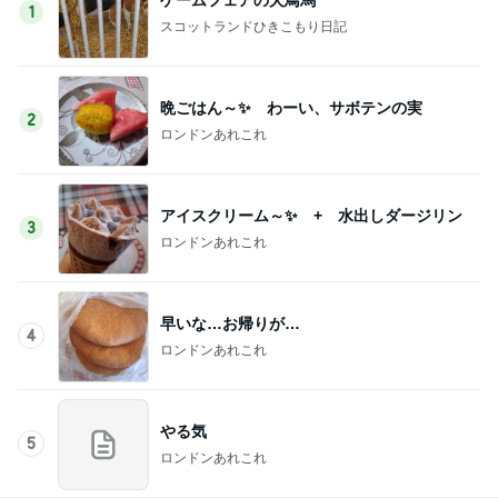
1
スコットランドひきこもり日記
晩ごはん～✨ わーい、サボテンの実
2
ロンドンあれこれ
アイスクリーム～✨ + 水出しダージリン
3
ロンドンあれこれ
早いな…お帰りが…
4
ロンドンあれこれ
やる気
5
ロンドンあれこれ