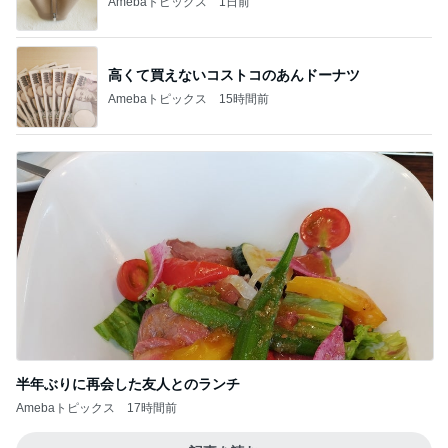
Amebaトピックス
1日前
高くて買えないコストコのあんドーナツ
Amebaトピックス
15時間前
半年ぶりに再会した友人とのランチ
Amebaトピックス
17時間前