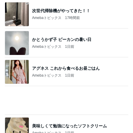
だいた 夫の好みで変えた味噌汁
Amebaトピックス
1日前
大きく変わっていた母校の方面
Amebaトピックス
23時間前
記事を読む