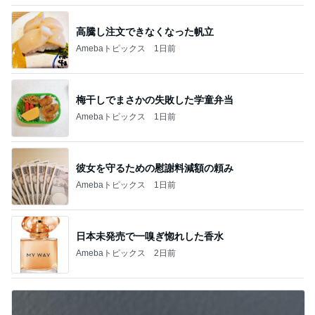
高騰し注文できなくなった帆立
Amebaトピックス
1日前
梅干しでまさかの失敗した学童弁当
Amebaトピックス
1日前
彼女を守るための慰謝料減額の頼み
Amebaトピックス
1日前
日本未発売で一嗅ぎ惚れした香水
Amebaトピックス
2日前