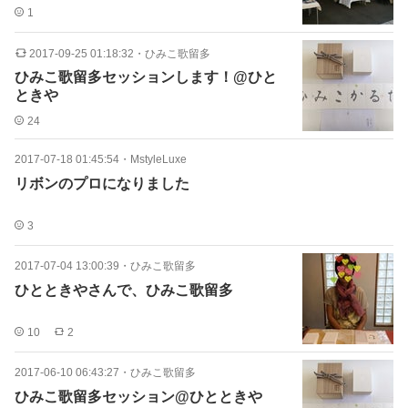
1
2017-09-25 01:18:32
・
ひみこ歌留多
ひみこ歌留多セッションします！@ひと
ときや
24
2017-07-18 01:45:54
・
MstyleLuxe
リボンのプロになりました
3
2017-07-04 13:00:39
・
ひみこ歌留多
ひとときやさんで、ひみこ歌留多
10
2
2017-06-10 06:43:27
・
ひみこ歌留多
ひみこ歌留多セッション@ひとときや