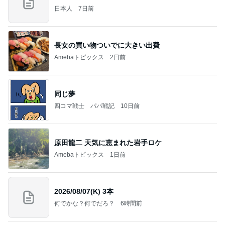
日本人
7日前
長女の買い物ついでに大きい出費
Amebaトピックス
2日前
同じ夢
四コマ戦士 パパ戦記
10日前
原田龍二 天気に恵まれた岩手ロケ
Amebaトピックス
1日前
2026/08/07(K) 3本
何でかな？何でだろ？
6時間前