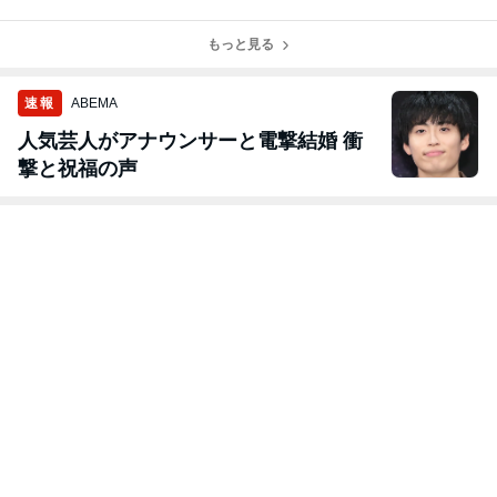
ペシャル、豪華
告知、
公演終了、
ゲスト、
もっと見る
速報
ABEMA
人気芸人がアナウンサーと電撃結婚 衝
撃と祝福の声