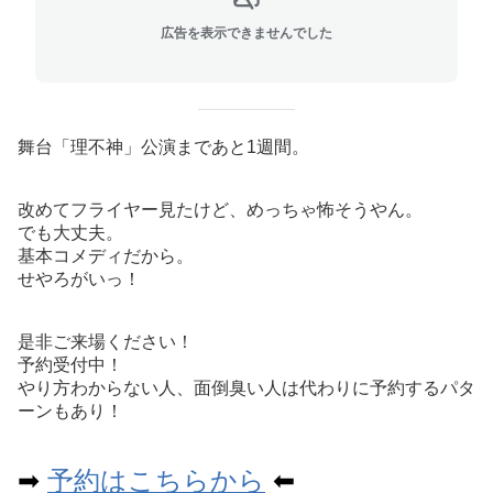
広告を表示できませんでした
舞台「理不神」公演まであと1週間。
改めてフライヤー見たけど、めっちゃ怖そうやん。
でも大丈夫。
基本コメディだから。
せやろがいっ！
是非ご来場ください！
予約受付中！
やり方わからない人、面倒臭い人は代わりに予約するパタ
ーンもあり！
➡︎
予約はこちらから
⬅︎