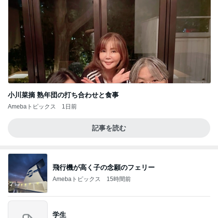
小川菜摘 熟年団の打ち合わせと食事
Amebaトピックス
1日前
記事を読む
飛行機が高く子の念願のフェリー
Amebaトピックス
15時間前
学生