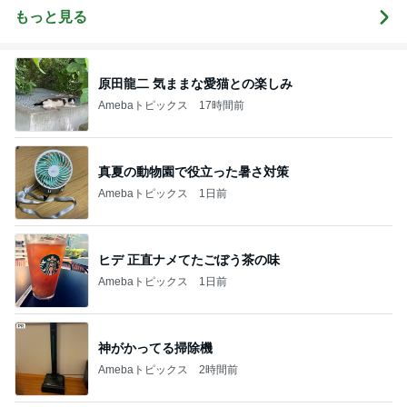
もっと見る
原田龍二 気ままな愛猫との楽しみ
Amebaトピックス
17時間前
真夏の動物園で役立った暑さ対策
Amebaトピックス
1日前
ヒデ 正直ナメてたごぼう茶の味
Amebaトピックス
1日前
神がかってる掃除機
Amebaトピックス
2時間前