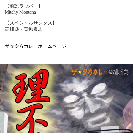
【前説ラッパー】
Mitchy Montana
【スペシャルサンクス】
髙畑遊・青柳泰志
ザ☆夕方カレーホームページ