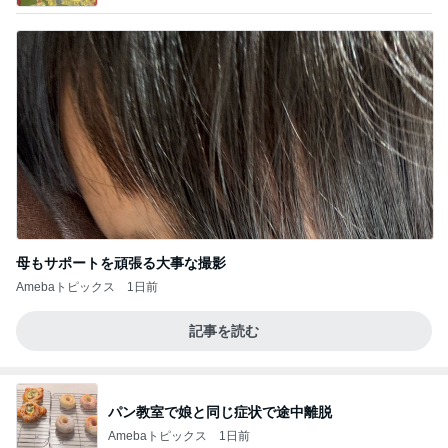
いのば」ブログ
母もサポートを頑張る大事な撮影
Amebaトピックス
1日前
記事を読む
パン教室で娘と同じ症状で途中離脱
Amebaトピックス
1日前