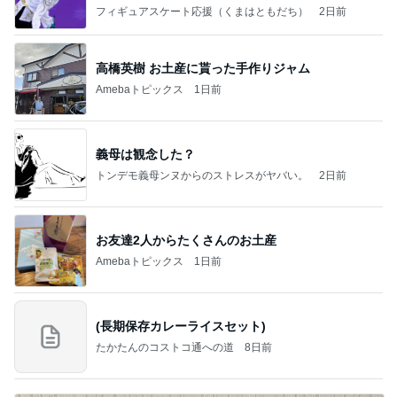
なす
フィギュアスケート応援（くまはともだち）
2日前
高橋英樹 お土産に貰った手作りジャム
Amebaトピックス
1日前
義母は観念した？
トンデモ義母ンヌからのストレスがヤバい。
2日前
お友達2人からたくさんのお土産
Amebaトピックス
1日前
(長期保存カレーライスセット)
たかたんのコストコ通への道
8日前