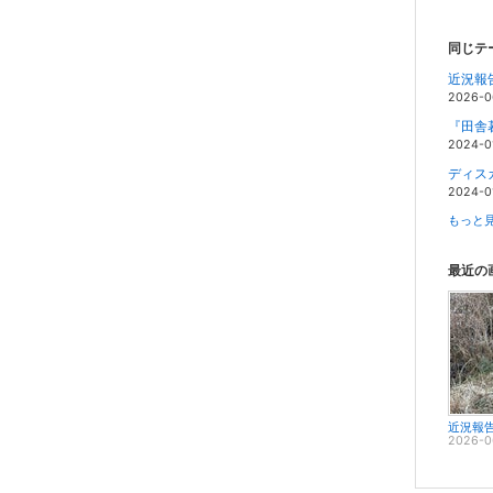
同じテ
近況報
2026-0
『田舎
2024-0
ディス
2024-0
もっと見
最近の
2026-0