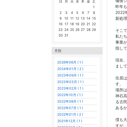
備後
日
月
火
水
木
金
土
昨年
1
202
2
3
4
5
6
7
8
新処
9
10
11
12
13
14
15
16
17
18
19
20
21
22
23
24
25
26
27
28
29
そこ
30
31
私た
事業
指し
月別
現在
2026年06月 ( 1 )
まし
2024年01月 ( 2 )
2023年09月 ( 1 )
住居
2023年03月 ( 1 )
す。
2023年02月 ( 1 )
場所
2022年10月 ( 1 )
神石
る古
2022年08月 ( 1 )
ある
2022年07月 ( 1 )
2022年01月 ( 2 )
僕も
2021年12月 ( 1 )
すが