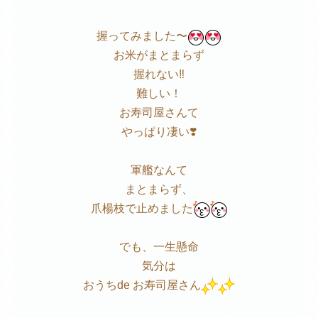
握ってみました〜
お米がまとまらず
握れない‼️
難しい！
お寿司屋さんて
やっぱり凄い❣️
軍艦なんて
まとまらず、
爪楊枝で止めました
でも、一生懸命
気分は
おうちde お寿司屋さん