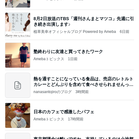
8月2日放送のTBS「週刊さんまとマツコ」先週に引
き続き出演します♪
植草美幸オフィシャルブログ Powered by Ameba
6日前
塾終わりに友達と買ってきたワーク
Amebaトピックス
1日前
熱を通すことになっている食品は、売店のレトルト
カレーとどんぶりを含めて食べさせられませんっ
て、男
nanasantojiroのブログ
3時間前
日本のカフェで感激したパフェ
Amebaトピックス
17時間前
東京都議会は酷いですね。支持しているのは小池都