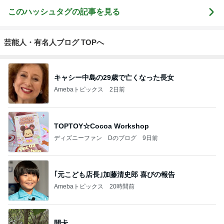
このハッシュタグの記事を見る
芸能人・有名人ブログ TOPへ
キャシー中島の29歳で亡くなった長女
Amebaトピックス
2日前
TOPTOY☆Cocoa Workshop
ディズニーファン Dのブログ
9日前
｢元こども店長｣加藤清史郎 喜びの報告
Amebaトピックス
20時間前
開卡