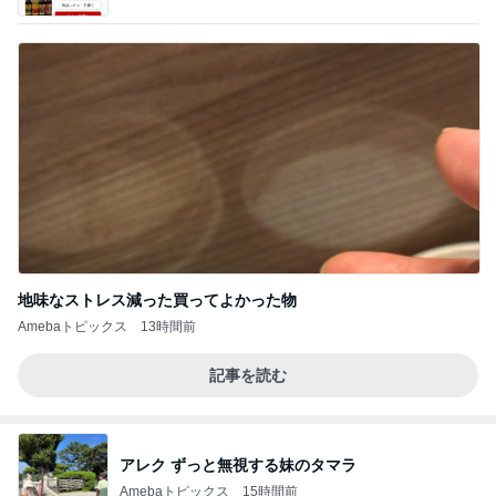
ba
地味なストレス減った買ってよかった物
Amebaトピックス
13時間前
記事を読む
アレク ずっと無視する妹のタマラ
Amebaトピックス
15時間前