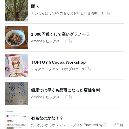
開卡
くいしんぼうCAMのもっとおいしい台湾!!!!
3日前
1,000円近くして高いグラノーラ
Amebaトピックス
1日前
TOPTOY☆Cocoa Workshop
ディズニーファン Dのブログ
9日前
銀座では早くも品薄になった店舗名刺
Amebaトピックス
1日前
有名なのかな！？
だいたひかるオフィシャルブログ Powered by Ame
3日前