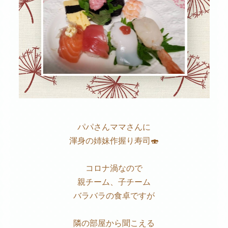
パパさんママさんに
渾身の姉妹作握り寿司🍣
コロナ渦なので
親チーム、子チーム
バラバラの食卓ですが
隣の部屋から聞こえる