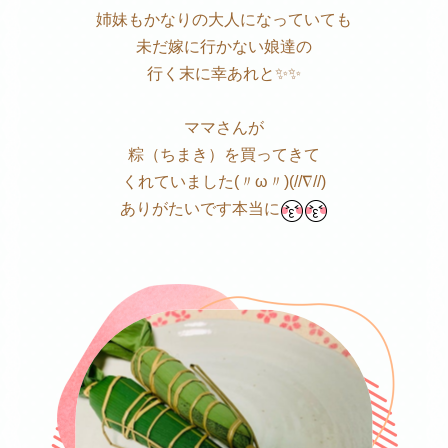
姉妹もかなりの大人になっていても
未だ嫁に行かない娘達の
行く末に幸あれと✨✨
ママさんが
粽（ちまき）を買ってきて
くれていました(〃ω〃)(//∇//)
ありがたいです本当に