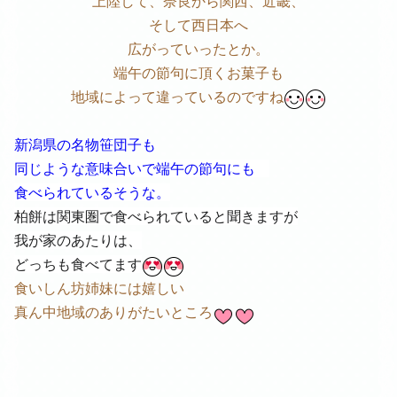
上陸して、奈良から関西、近畿、
そして西日本へ
広がっていったとか。
端午の節句に頂くお菓子も
地域によって違っているのですね
新潟県の名物笹団子も
同じような意味合いで端午の節句にも
食べられているそうな。
柏餅は関東圏で食べられていると聞きますが
我が家のあたりは、
どっちも食べてます
食いしん坊姉妹には嬉しい
真ん中地域のありがたいところ