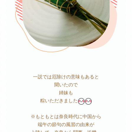
一説では厄除けの意味もあると
聞いたので
姉妹も
粽いただきました
※もともとは奈良時代に中国から
端午の節句の風習の由来が