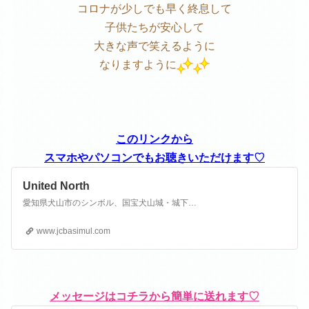
コロナが少しでも早く終息して
子供たちが安心して
大きな声で笑えるように
なりますように
このリンクから
スマホやパソコンでもお聴きいただけます♡
United North
愛知県犬山市のシンボル、国宝犬山城・城下町にある古民家をそのまま利用したコミュニティFM局です。
www.jcbasimul.com
メッセージはコチラから簡単に送れます♡