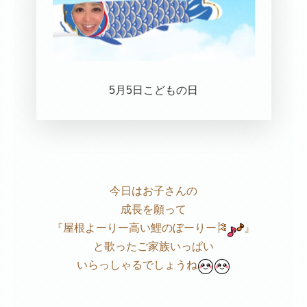
5月5日こどもの日
今日はお子さんの
成長を願って
『屋根よーりー高い鯉のぼーりー🎏
』
と歌ったご家族いっぱい
いらっしゃるでしょうね