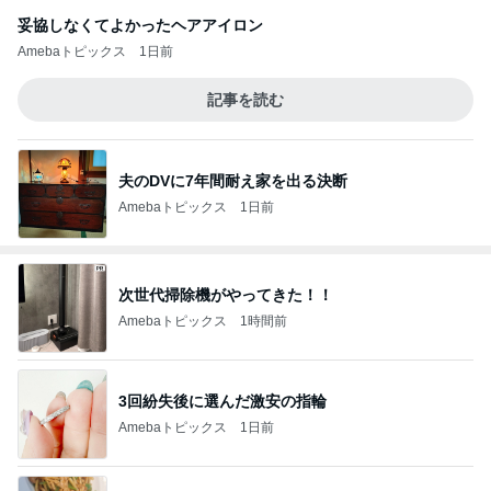
妥協しなくてよかったヘアアイロン
Amebaトピックス
1日前
記事を読む
夫のDVに7年間耐え家を出る決断
Amebaトピックス
1日前
次世代掃除機がやってきた！！
Amebaトピックス
1時間前
3回紛失後に選んだ激安の指輪
Amebaトピックス
1日前