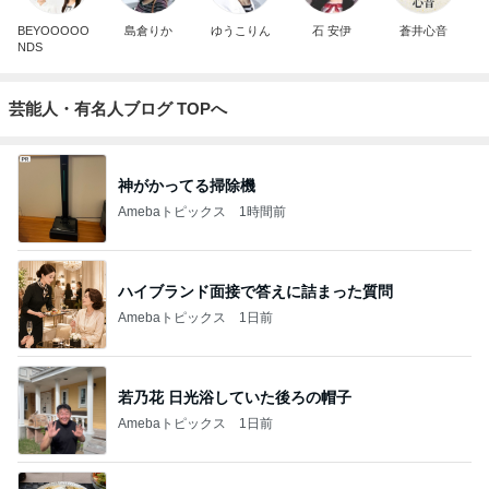
BEYOOOOO
島倉りか
ゆうこりん
石 安伊
蒼井心音
NDS
芸能人・有名人ブログ TOPへ
神がかってる掃除機
Amebaトピックス
1時間前
ハイブランド面接で答えに詰まった質問
Amebaトピックス
1日前
若乃花 日光浴していた後ろの帽子
Amebaトピックス
1日前