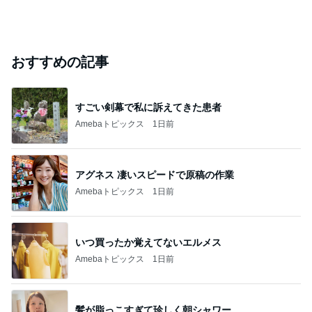
おすすめの記事
すごい剣幕で私に訴えてきた患者
Amebaトピックス
1日前
アグネス 凄いスピードで原稿の作業
Amebaトピックス
1日前
いつ買ったか覚えてないエルメス
Amebaトピックス
1日前
髪が脂っこすぎて珍しく朝シャワー