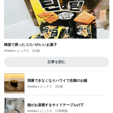
韓国で買ったコスパのいいお菓子
Amebaトピックス
1日前
記事を読む
我慢できなくなりハワイで念願のお鮨
Amebaトピックス
2日前
猫がお昼寝するサイドテーブルの下
Amebaトピックス
17時間前