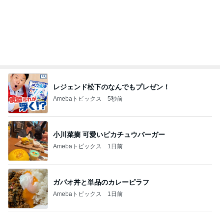
気分で使い分ける4本のお気に入り
Amebaトピックス
1日前
子連れに配慮がすごい最高のホテル
Amebaトピックス
1日前
記事を読む