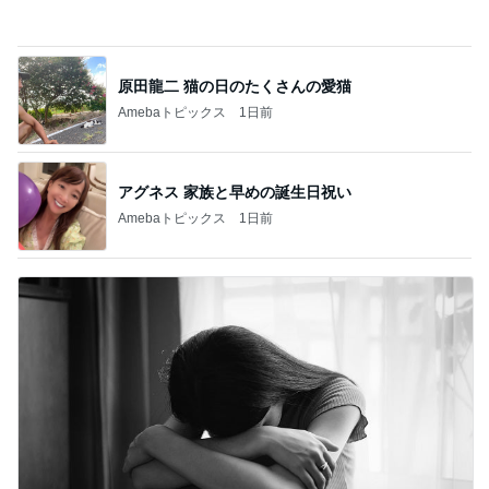
Amebaトピックス
1日前
医師から神経科へと言われた症状
Amebaトピックス
13時間前
古村比呂 8が並ぶ縁起の良い日
Amebaトピックス
1日前
映画でハマった人への原作オススメ
Amebaトピックス
14時間前