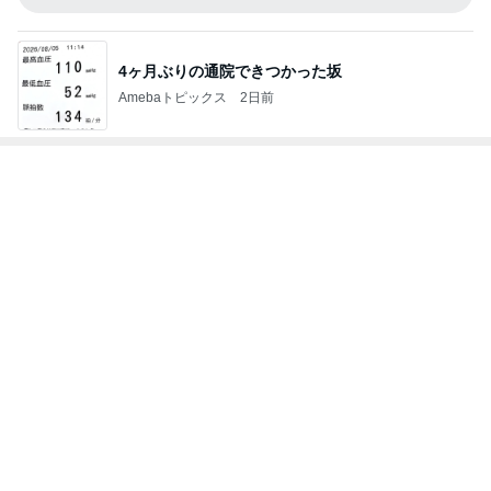
小川菜摘 可愛いピカチュウバーガー
Amebaトピックス
1日前
ガパオ丼と単品のカレーピラフ
Amebaトピックス
1日前
野菜の品揃えが最強のサラダバー
Amebaトピックス
1日前