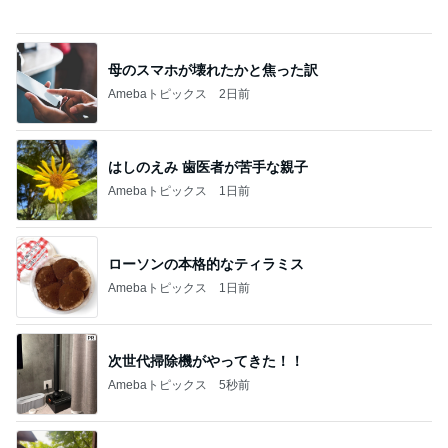
毎日大変な子供達のランチの準備
Amebaトピックス
1日前
記事を読む
オフィシャルブロガーランキング
総合ランキング
すべて見る
1
2
3