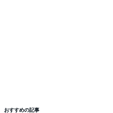
おすすめの記事