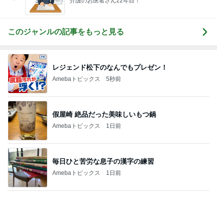
同僚の妊娠に号泣し下した決断
Amebaトピックス
1日前
記事を読む
どこまで信じて良いか分からぬ返事