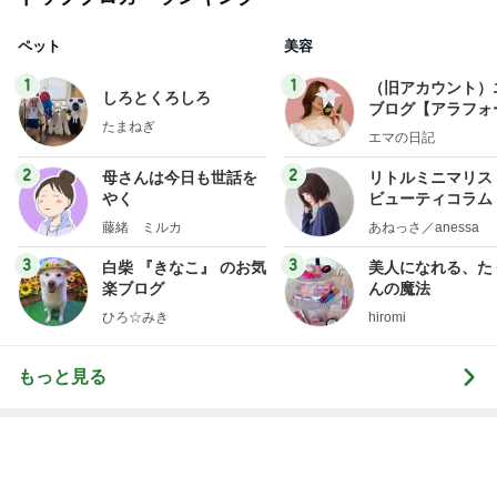
母のスマホが壊れたかと焦った訳
Amebaトピックス
2日前