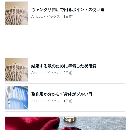
Amebaトピックス
1日前
記事を読む
食材にお金ばかりかかってしまう我が家
Amebaトピックス
1日前
アレク 8歳息子の試合での勇気
Amebaトピックス
1日前
離婚する気はない男の典型的な言い訳
Amebaトピックス
1日前