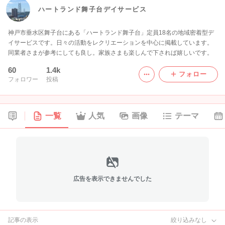
ハートランド舞子台デイサービス
神戸市垂水区舞子台にある「ハートランド舞子台」定員18名の地域密着型デ
イサービスです。日々の活動をレクリエーションを中心に掲載しています。
同業者さまが参考にしても良し。家族さまも楽しんで下されば嬉しいです。
60
1.4k
フォロー
フォロワー
投稿
一覧
人気
画像
テーマ
広告を表示できませんでした
記事の表示
絞り込みなし