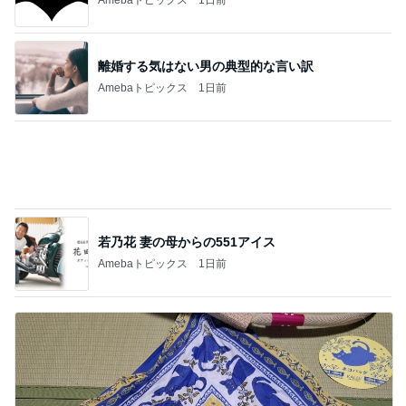
講師から告げられた子の足の現実
Amebaトピックス
1日前
おかわり3皿で義母がした勘違い
Amebaトピックス
19時間前
楽しみなお友達のダンスパーティー
Amebaトピックス
1日前