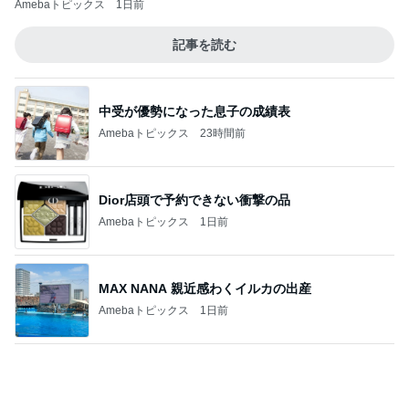
1袋100円で買ったおつまみのナッツ
Amebaトピックス
1日前
記事を読む
4ヶ月ぶりの通院できつかった坂
Amebaトピックス
2日前