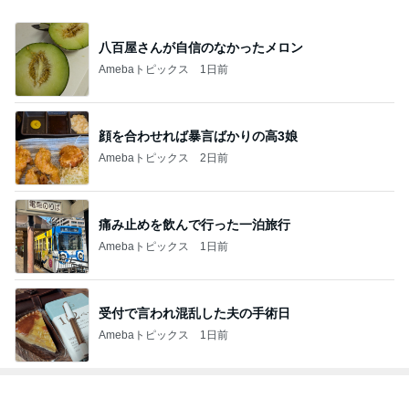
八百屋さんが自信のなかったメロン
Amebaトピックス
1日前
顔を合わせれば暴言ばかりの高3娘
Amebaトピックス
2日前
痛み止めを飲んで行った一泊旅行
Amebaトピックス
1日前
受付で言われ混乱した夫の手術日
Amebaトピックス
1日前
トップブロガーランキング