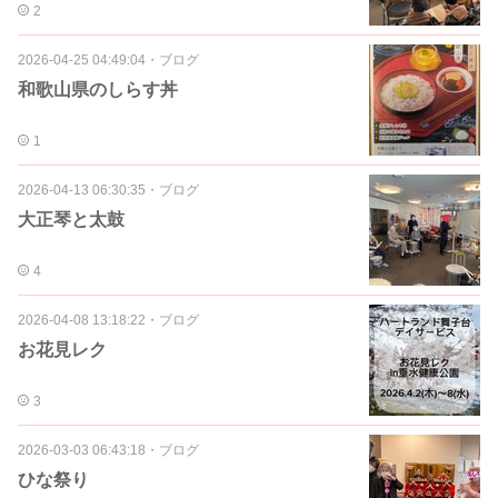
2
2026-04-25 04:49:04
・
ブログ
和歌山県のしらす丼
1
2026-04-13 06:30:35
・
ブログ
大正琴と太鼓
4
2026-04-08 13:18:22
・
ブログ
お花見レク
3
2026-03-03 06:43:18
・
ブログ
ひな祭り