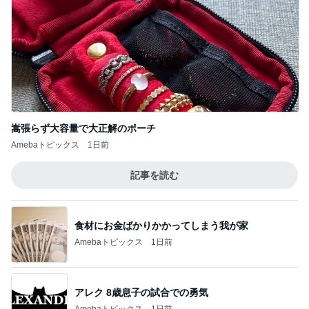
若乃花 妻の母からの551アイス
Amebaトピックス
1日前
仕事帰りにあったカルディの猫バッグ
Amebaトピックス
13時間前
記事を読む