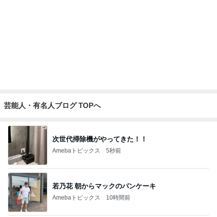
結婚する娘のために準備した祝儀袋
Amebaトピックス
2日前
副作用か分からず身体がダルい日
Amebaトピックス
1日前
嵩張らず大容量で大正解のポーチ