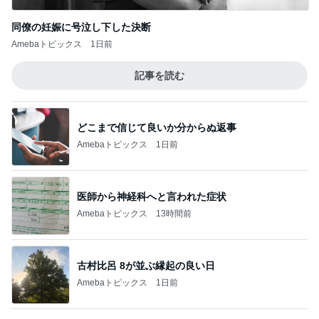
長男のシャツから出たグレーの汁
Amebaトピックス
1日前
記事を読む
中受が優勢になった息子の成績表
Amebaトピックス
23時間前