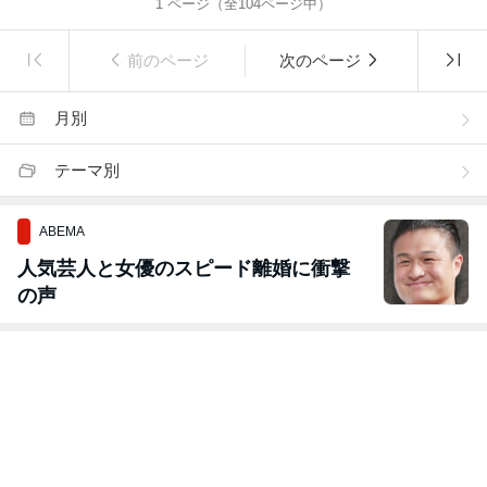
1
ページ（全
104
ページ中）
前のページ
次のページ
月別
テーマ別
ABEMA
人気芸人と女優のスピード離婚に衝撃
の声