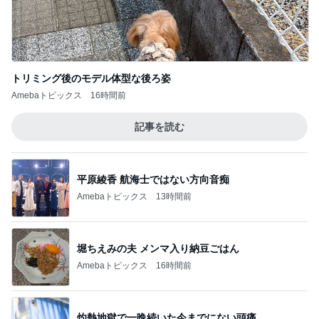
トリミング後のモデル体型な後ろ姿
Amebaトピックス
16時間前
記事を読む
平原綾香 航海士ではない方向音痴
Amebaトピックス
13時間前
堀ちえみの夫 メンマ入り納豆ごはん
Amebaトピックス
16時間前
灼熱地獄で一晩続いた今までにない頭痛