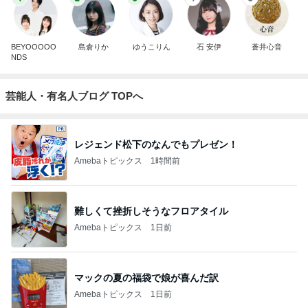
BEYOOOOO
島倉りか
ゆうこりん
石 安伊
蒼井心音
NDS
芸能人・有名人ブログ TOPへ
レジェンド松下のなんでもプレゼン！
Amebaトピックス
1時間前
難しくて挫折しそうなフロアタイル
Amebaトピックス
1日前
マックの夏の福袋で娘が喜んだ訳
Amebaトピックス
1日前