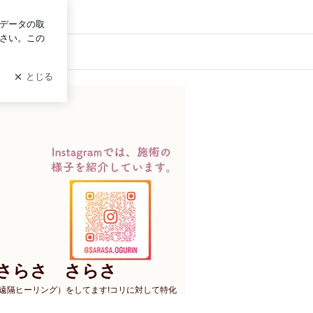
ログイン
もさらさ さらさ
遠隔ヒーリング）をしてます!コリに対して特化