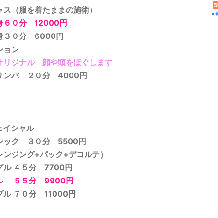
ャス（服を着たままの施術）
※
身６０分 12000円
３０分 6000円
ション
オリジナル
顔や頭をほぐします
ンパ ２０分 4000円
ェイシャル
シック ３０分 5500円
レンジング+パック+デコルテ）
ル ４５分 7700円
ル ５５分 9900円
ル ７０分 11000円