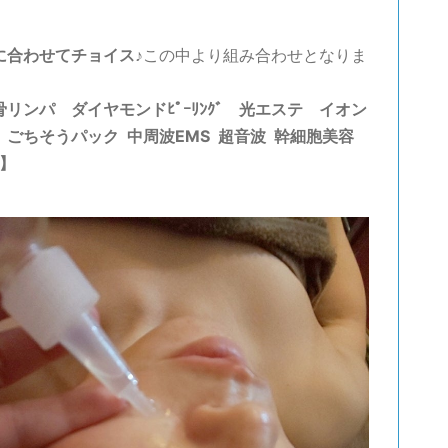
に合わせてチョイス♪
この中より組み合わせとなりま
骨リンパ ダイヤモンドﾋﾟｰﾘﾝｸﾞ 光エステ イオン
 ごちそうパック 中周波EMS 超音波 幹細胞美容
】