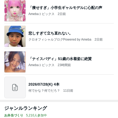
「痩せすぎ」小学生ギャルモデルに心配の声
Amebaトピックス
2日前
悲しすぎて立ち直れない。
クロオフィシャルブログPowered by Ameba
2日前
「ナイスバディ」51歳の水着姿に絶賛
Amebaトピックス
23時間前
2026/07/28(K) 4本
何でかな？何でだろ？
11日前
ジャンルランキング
お弁当づくり
5,210人参加中