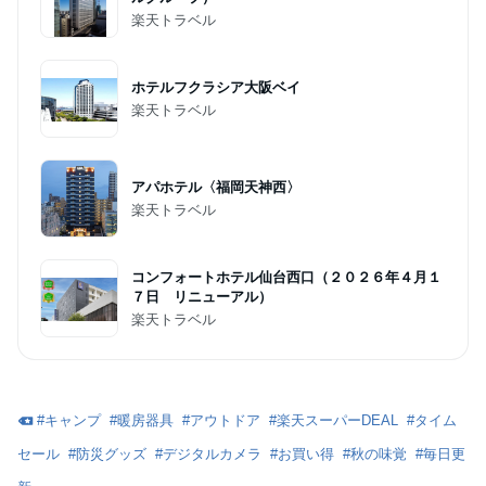
楽天トラベル
ホテルフクラシア大阪ベイ
楽天トラベル
アパホテル〈福岡天神西〉
楽天トラベル
コンフォートホテル仙台西口（２０２６年４月１
７日 リニューアル）
楽天トラベル
#
キャンプ
#
暖房器具
#
アウトドア
#
楽天スーパーDEAL
#
タイム
セール
#
防災グッズ
#
デジタルカメラ
#
お買い得
#
秋の味覚
#
毎日更