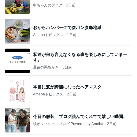
中ちゃんのブログ
2日前
おからハンバーグで腹パン腹痛地獄
Amebaトピックス
1日前
私達が何も言えなくなる事を楽しみにしていまー
す｡
最後の悪あがき
3日前
本当に髪が綺麗になったヘアマスク
Amebaトピックス
2日前
今日の服装 ブログ読んでくれてて嬉しい瞬間。
桃オフィシャルブログ Powered by Ameba
2日前