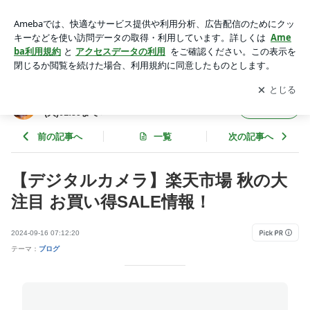
【デジタルカメラ】楽天市場 秋の大注目 お買い得SALE情
報！ | お買い物マラソン開催中 物価高応援！＜8/11(火)01:59
アプリをダウンロードして
ブログの更新通知
を受け取りまし
開く
まで＞
ょう。
お買い物マラソン開催中 物価高応援！＜8/11
フォロー
(火)01:59まで＞
前の記事へ
一覧
次の記事へ
【デジタルカメラ】楽天市場 秋の大
注目 お買い得SALE情報！
2024-09-16 07:12:20
テーマ：
ブログ