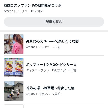
韓国コスメブランドの期間限定コラボ
Amebaトピックス
15時間前
記事を読む
美奈代の夫 3coinsで楽しそうな妻
Amebaトピックス
2日前
ポップマートDIMOO×ピクサー☆
ディズニーファン Dのブログ
8日前
若乃花 暑い練習場へ持参した物
Amebaトピックス
1日前