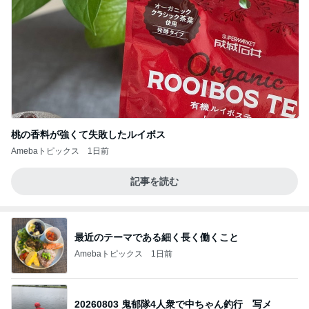
桃の香料が強くて失敗したルイボス
Amebaトピックス
1日前
記事を読む
最近のテーマである細く長く働くこと
Amebaトピックス
1日前
20260803 鬼郁隊4人衆で中ちゃん釣行 写メ