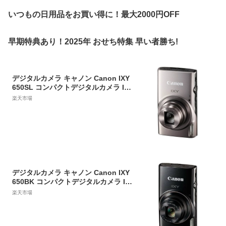
いつもの日用品をお買い得に！最大2000円OFF
早期特典あり！2025年 おせち特集 早い者勝ち!
デジタルカメラ キャノン Canon IXY
650SL コンパクトデジタルカメラ IXY
650 シルバー デジカメ コンパクト
楽天市場
デジタルカメラ キャノン Canon IXY
650BK コンパクトデジタルカメラ IX
Y 650 ブラック デジカメ コンパクト
楽天市場