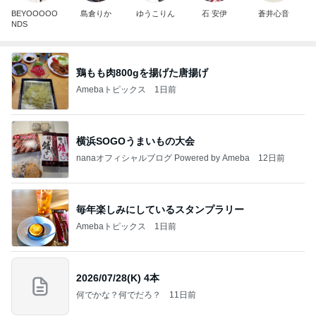
BEYOOOOO
島倉りか
ゆうこりん
石 安伊
蒼井心音
NDS
鶏もも肉800gを揚げた唐揚げ
Amebaトピックス
1日前
横浜SOGOうまいもの大会
nanaオフィシャルブログ Powered by Ameba
12日前
毎年楽しみにしているスタンプラリー
Amebaトピックス
1日前
2026/07/28(K) 4本
何でかな？何でだろ？
11日前