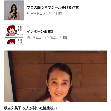
プロの顔つきでシールを貼る作業
Amebaトピックス
1日前
インターン面接3
四コマ戦士 パパ戦記
8日前
秋吉久美子 友人が開いた誕生祝い