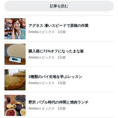
記事を読む
アグネス 凄いスピードで原稿の作業
Amebaトピックス
1日前
購入後に71%オフになったまな板
Amebaトピックス
1日前
3種類のパイ生地を学ぶレッスン
Amebaトピックス
1日前
野沢 バブル時代の仲間と焼肉ランチ
Amebaトピックス
1日前