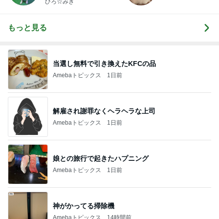
ひろ☆みき
もっと見る
当選し無料で引き換えたKFCの品
Amebaトピックス
1日前
解雇され謝罪なくヘラヘラな上司
Amebaトピックス
1日前
娘との旅行で起きたハプニング
Amebaトピックス
1日前
神がかってる掃除機
Amebaトピックス
14時間前