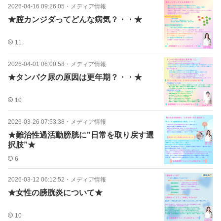
2026-04-16 09:26:05
・
メディア情報
★腟カンジダってどんな病気？・・★
11
2026-04-01 06:00:58
・
メディア情報
★タンパク尿の原因は更年期？・・★
10
2026-03-26 07:53:38
・
メディア情報
★難治性過活動膀胱に‟日常を取り戻す選
択肢”★
6
2026-03-12 06:12:52
・
メディア情報
★女性の膀胱炎について★
10