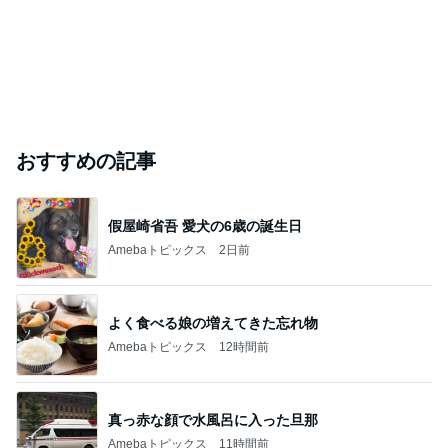
おすすめの記事
假屋崎省吾 愛犬の6歳の誕生日
Amebaトピックス
2日前
よく食べる娘の増えてきた忘れ物
Amebaトピックス
12時間前
真っ赤な顔で水風呂に入った旦那
Amebaトピックス
11時間前