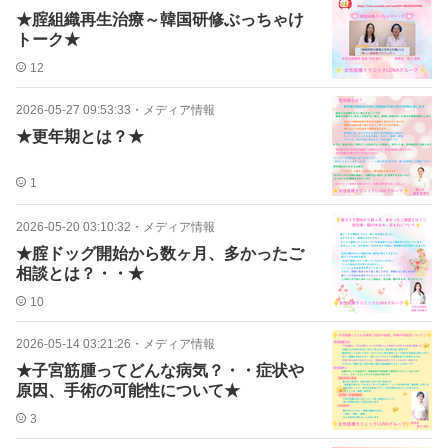
★腟組織再生治療～韓国研修ぶっちゃけ
トーク★
12
2026-05-27 09:53:33
・
メディア情報
★更年期とは？★
1
2026-05-20 03:10:32
・
メディア情報
★腟ドッグ開始から数ヶ月、多かったご
相談とは？・・★
10
2026-05-14 03:21:26
・
メディア情報
★子宮筋腫ってどんな病気？・・症状や
原因、手術の可能性について★
3