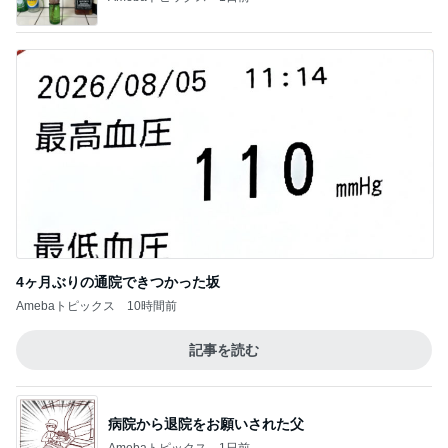
4ヶ月ぶりの通院できつかった坂
Amebaトピックス
10時間前
記事を読む
病院から退院をお願いされた父
Amebaトピックス
1日前