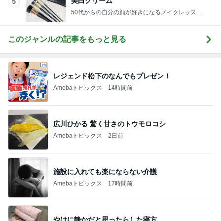
美白クリーム
5
50代からの自分の顔が好きになるメイクレッスン
東京・代々木上原 Amberstyle
このジャンルの記事をもっと見る
レジェンド松下のなんでもプレゼン！
Amebaトピックス
14時間前
広川ひかる 驚く甘さのトウモロコシ
Amebaトピックス
2日前
施設に入れても楽にならない介護
Amebaトピックス
17時間前
やけに静かだと思ったらした寝方