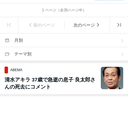
1
ページ（全
35
ページ中）
前のページ
次のページ
月別
テーマ別
ABEMA
清水アキラ 37歳で急逝の息子 良太郎さ
んの死去にコメント