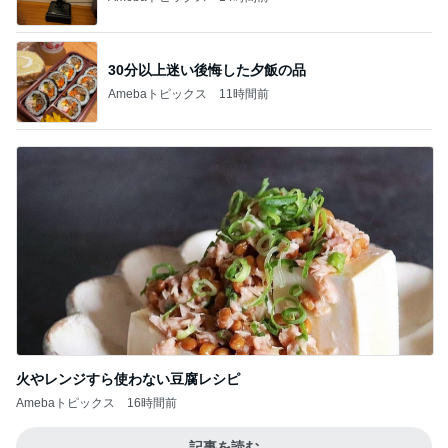
30分以上迷い後悔した夕飯の品
Amebaトピックス
11時間前
火やレンジすら使わない豆腐レシピ
Amebaトピックス
16時間前
記事を読む