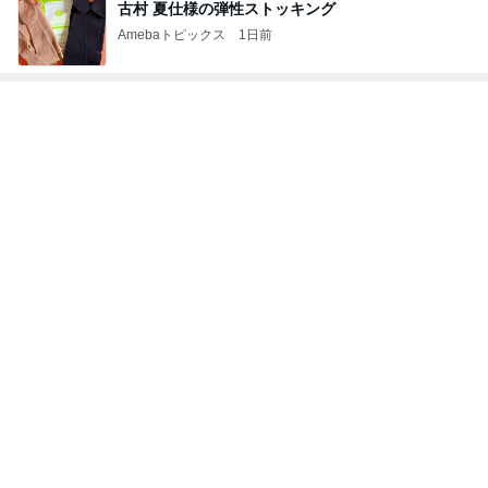
Amebaトピックス
1日前
お尻も二の腕も隠せる嬉しいシャツ
Amebaトピックス
1日前
いきなりタスクがなくなった会社
Amebaトピックス
1日前
朝マックとピザを完食しカロリー爆発
Amebaトピックス
2日前