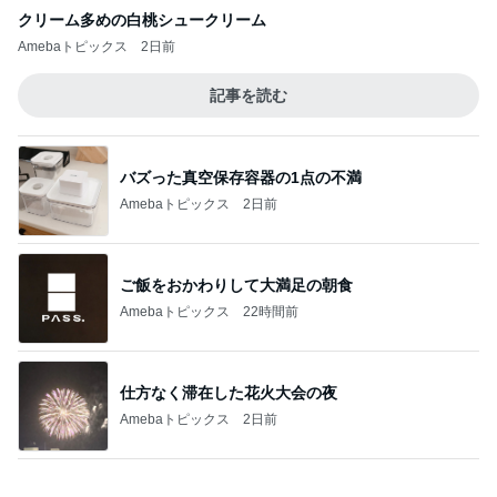
3種類のパイ生地を学ぶレッスン
Amebaトピックス
1日前
記事を読む
スマホを取り上げても解決しない問題
Amebaトピックス
21時間前
原田龍二の妻 今回は辛めの味玉
Amebaトピックス
14時間前