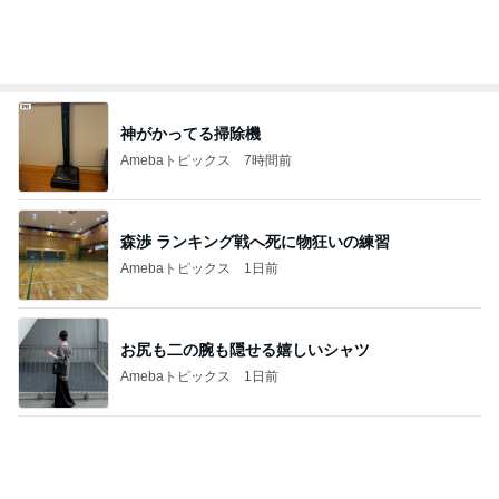
クリーム多めの白桃シュークリーム
Amebaトピックス
2日前
記事を読む
バズった真空保存容器の1点の不満
Amebaトピックス
2日前