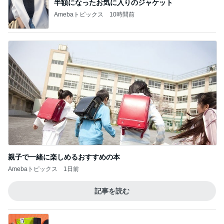
神がかってる掃除機
Amebaトピックス
7時間前
森渉 ランキング戦へ死に物狂いの練習