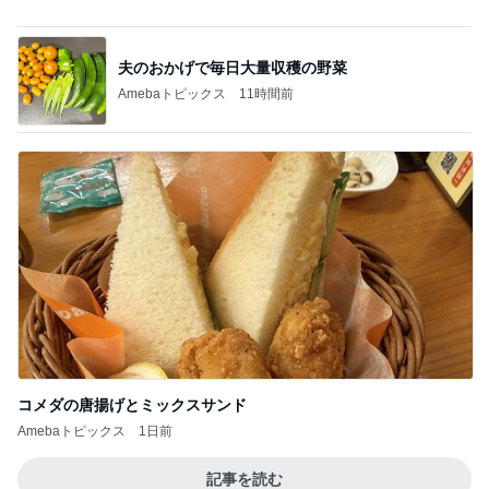
堀ちえみ ココスでトリプルサラダ
Amebaトピックス
1日前
冷蔵保存されず温かかった夫の薬
Amebaトピックス
1日前
半額になったお気に入りのジャケット
Amebaトピックス
10時間前