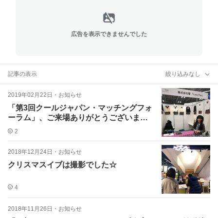
広告を表示できませんでした
記事の表示
絞り込みなし
2019年02月22日
・
お知らせ
「第3回クールジャパン・マッチングフォ
ーラム」、ご来場ありがとうございまし
た！
2
2018年12月24日
・
お知らせ
クリスマスイブは撮影でした☆
4
2018年11月26日
・
お知らせ