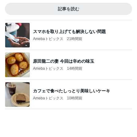
会員証提示し忘れもあった快挙
Amebaトピックス
1日前
記事を読む
山田 幻想的な竹林で不思議体験
Amebaトピックス
21時間前