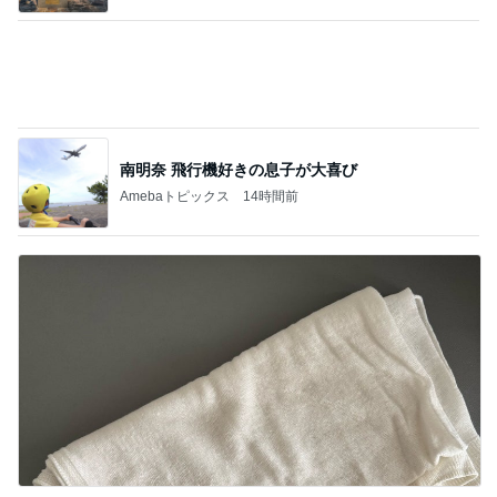
娘に取られてしまう優秀なストール
Amebaトピックス
1日前
記事を読む
診察代の節約になる3ヶ月分の薬
Amebaトピックス
1日前
ジャンル人気記事ランキング
30代〜ファッション