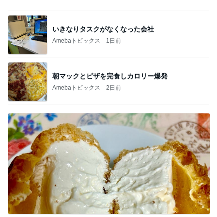
ご飯をおかわりして大満足の朝食
Amebaトピックス
22時間前
仕方なく滞在した花火大会の夜
Amebaトピックス
2日前
迷った末に選んだ季節のパフェ
Amebaトピックス
2日前