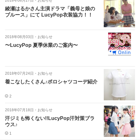
2018年08月27日
・
お知らせ
綾瀬はるかさん主演ドラマ「義母と娘の
ブルース」にて LucyPop衣装協力！！
2018年08月03日
・
お知らせ
〜LucyPop 夏季休業のご案内〜
2018年07月24日
・
お知らせ
着こなしたくさん♪ポロシャツコーデ紹介
2
2018年07月18日
・
お知らせ
汗ジミも怖くない!!LucyPop汗対策ブラ
ウス♪
1