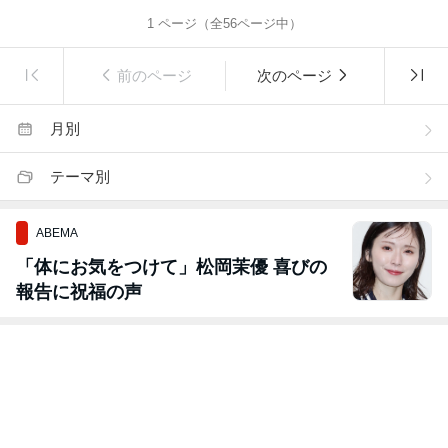
1
ページ（全
56
ページ中）
前のページ
次のページ
月別
テーマ別
ABEMA
「体にお気をつけて」松岡茉優 喜びの
報告に祝福の声