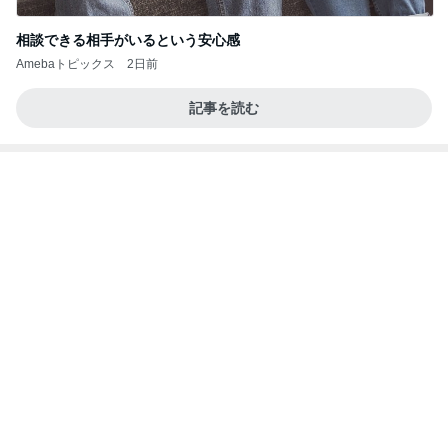
8月6日「めざましテレビ」林佑香さん着用のウィル
セレクションの小花刺繍タックスリーブカーディガ
ン
れなのブログ
22時間前
渡辺美奈代 湯むきする蜂蜜漬け
Amebaトピックス
1日前
記事を読む