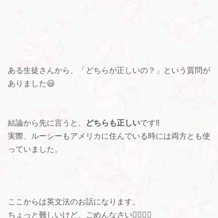
ある生徒さんから、「どちらが正しいの？」
という質問が
ありました😃
結論から先に言うと、
どちらも正しい
です‼️
実際、
ルーシーもアメリカに住んでいる時には両方とも使
っていました。
ここからは英文法のお話になります。
ちょっと難しいけど、ごめんなさい🙇‍♀️🙇‍♀️