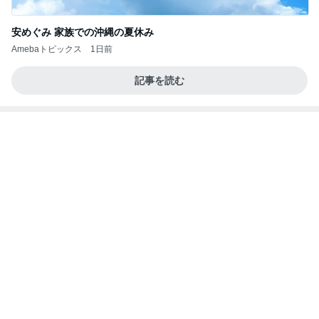
【ANAプレミアムクラス初体験】雷で50分遅延…
沖縄往復で分かった「余裕を買う」価値
華麗なるスタバマダム
3日前
相談できる相手がいるという安心感
Amebaトピックス
2日前
記事を読む