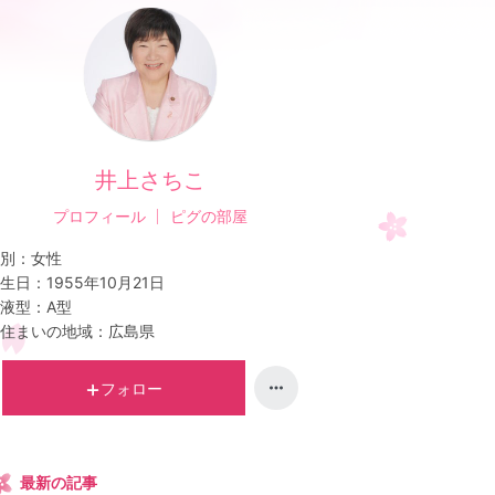
井上さちこ
プロフィール
ピグの部屋
別：
女性
生日：
1955年10月21日
液型：
A型
住まいの地域：
広島県
フォロー
最新の記事