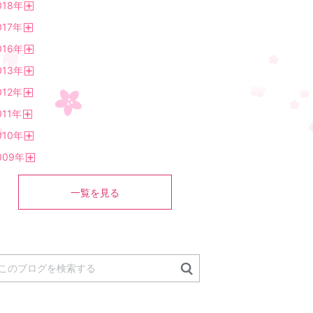
018
年
く
開
017
年
く
開
016
年
く
開
013
年
く
開
012
年
く
開
011
年
く
開
010
年
く
開
009
年
く
開
く
一覧を見る