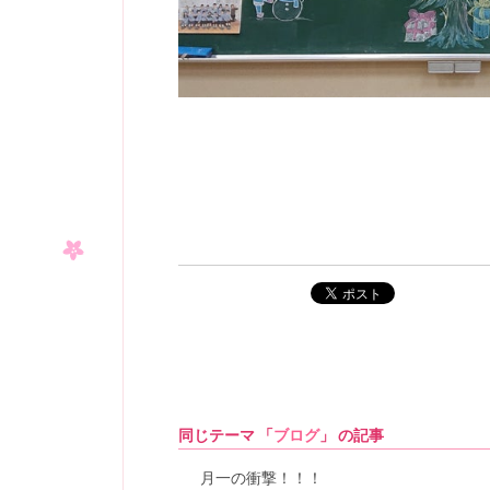
ポスト
同じテーマ 「
ブログ
」 の記事
月一の衝撃！！！