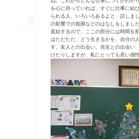
ね。これからどんな仕事につくかわか
を心に持っていれば、すぐに仕事に結
られる人、いろいろあるよと、話しま
の影響での貧困などのはなしをしまし
直結するので、ここの部分には時間を
はただただ、どう生きるかを、自分の
す。友人との出会い、先生との出会い
けたりしますが、私にとっても若い感