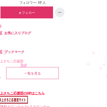
フォロワー:
17
人
フォロー
お気に入りブログ
ブックマーク
上さちこ応援団
一覧を見る
上さちこ応援団のHPはこちら