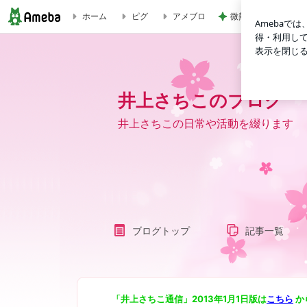
微熱が続き再受診し
ホーム
ピグ
アメブロ
井上さちこのブログ
井上さちこのブログ
井上さちこの日常や活動を綴ります
ブログトップ
記事一覧
「井上さちこ通信」2013年1月1日版は
こちら
か