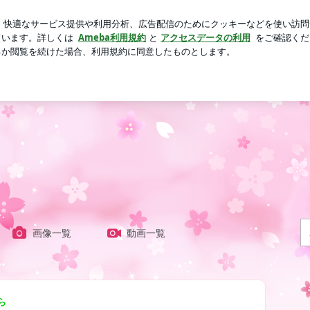
ない夫の行動
芸能人ブログ
人気ブログ
新規登録
ロ
画像一覧
動画一覧
ら