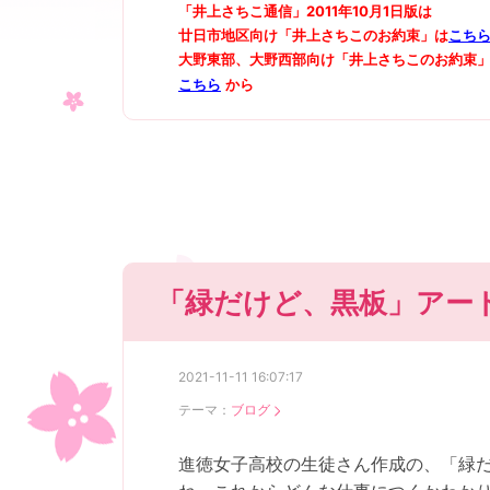
「井上さちこ通信」2011年10月1日版は
廿日市地区向け「井上さちこのお約束」は
こち
大野東部、大野西部向け「井上さちこのお約束
こちら
から
「緑だけど、黒板」アー
2021-11-11 16:07:17
テーマ：
ブログ
進徳女子高校の生徒さん作成の、「緑