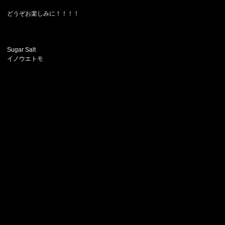
どうぞお楽しみに！！！！
Sugar Salt
イノウエトモ