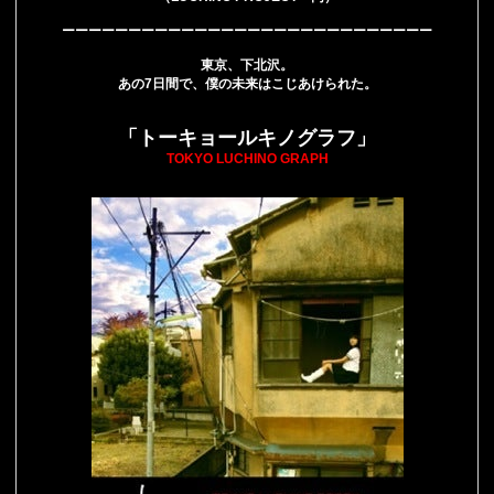
ーーーーーーーーーーーーーーーーーーーーーーーーーーーー
東京、下北沢。
あの7日間で、僕の未来はこじあけられた。
「トーキョールキノグラフ」
TOKYO LUCHINO GRAPH