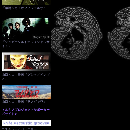
『藤崎ルキノオフィシャルサイ
ト』
『シュガーソルトオフィシャルサ
イト』
山口ヒロキ映画『グシャノビンヅ
メ』
山口ヒロキ映画『ヲノグァワ』
＜ルキノプロジェクトサポーター
ズサイト＞
コスチュームジュエリー