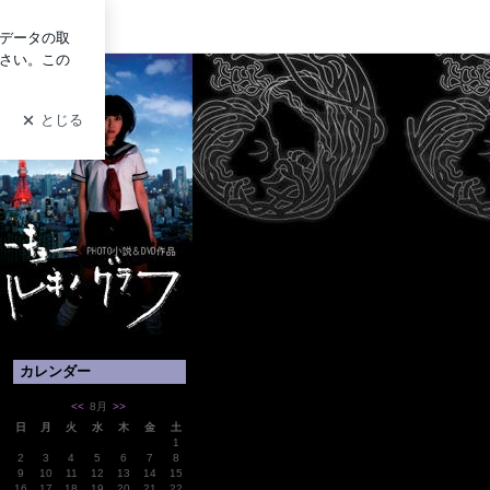
グイン
カレンダー
<<
8月
>>
日
月
火
水
木
金
土
1
2
3
4
5
6
7
8
9
10
11
12
13
14
15
16
17
18
19
20
21
22