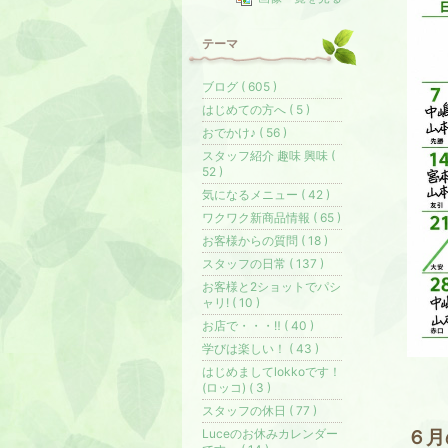
テーマ
ブログ ( 605 )
はじめての方へ ( 5 )
おでかけ♪ ( 56 )
スタッフ紹介 趣味 興味 (
52 )
気になるメニュー ( 42 )
ワクワク新商品情報 ( 65 )
お客様からの質問 ( 18 )
スタッフの日常 ( 137 )
お客様と2ショットでパシ
ャリ! ( 10 )
お店で・・・‼️ ( 40 )
学びは楽しい！ ( 43 )
はじめましてlokkoです！
(ロッコ) ( 3 )
スタッフの休日 ( 77 )
Luceのお休みカレンダー
６月