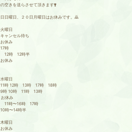
の空きを送らさせて頂きます❣️
９日日曜日、２０日月曜日はお休みです。🙇
日火曜日
 キャンセル待ち
 お休み
17時
 12時 12時半
 お休み
日水曜日
11時 12時 13時 17時 18時
9時 10時 11時 13時
 お休み
 11時〜16時 17時
10時〜14時半
日木曜日
 お休み