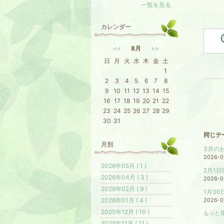
一覧を見る
カレンダー
<<
8月
>>
日
月
火
水
木
金
土
1
2
3
4
5
6
7
8
9
10
11
12
13
14
15
16
17
18
19
20
21
22
23
24
25
26
27
28
29
30
31
同じテ
月別
3月の
2026-0
2026年05月 ( 1 )
2月1
2026年04月 ( 3 )
2026-0
2026年02月 ( 9 )
1月3
2026年01月 ( 4 )
2026-0
2025年12月 ( 10 )
もっと見
2025年11月 ( 11 )