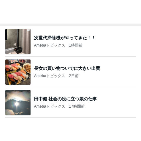
肌のために出来るだけ浸かるお風呂
Amebaトピックス
1日前
日経平均に比べ寂しい優待株の状況
Amebaトピックス
19時間前
主人がめちゃくちゃ喜んだハット