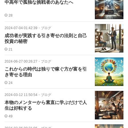
中高年で孤独な挑戦者のあなたへ
28
2024-07-04 01:42:39
・
ブログ
成功者が実践する引き寄せの法則と自己
投資の秘密
21
2024-06-27 00:26:27
・
ブログ
これからの時代は独りで稼ぐ方が富を引
き寄せる理由
24
2024-03-12 11:50:54
・
ブログ
本物のメンターから素直に学ぶだけで人
生は好転する
49