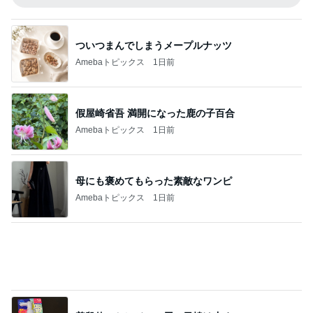
コーヒーと合う大人のサンドクッキー
Amebaトピックス
12時間前
記事を読む
計算された美味しさの和出汁カレー
Amebaトピックス
1日前
次世代掃除機がやってきた！！
Amebaトピックス
1時間前
長女の買い物ついでに大きい出費