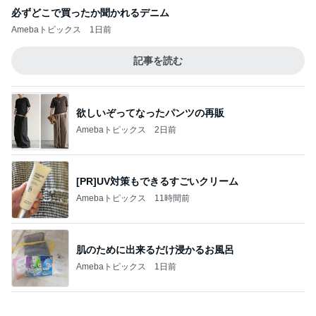
先生オススメのチーズを全部購入
Amebaトピックス
2日前
記事を読む
まだこっち来んなと言ってくれた長男
Amebaトピックス
2日前