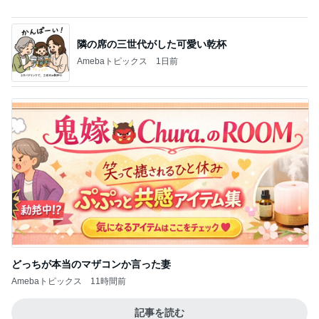
假屋崎省吾 満開になった鹿の子百合
Amebaトピックス
1日前
母にも褒めてもらった素敵なワンピ
Amebaトピックス
1日前
普段使いとレジャー用の日焼け止め
Amebaトピックス
1日前