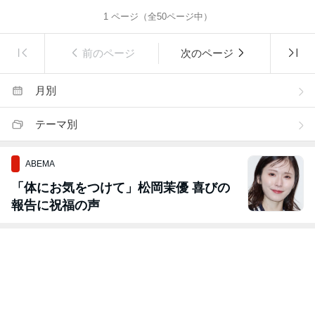
1
ページ（全
50
ページ中）
前のページ
次のページ
月別
テーマ別
ABEMA
「体にお気をつけて」松岡茉優 喜びの
報告に祝福の声