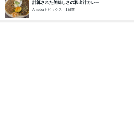
必ずどこで買ったか聞かれるデニム
Amebaトピックス
1日前
記事を読む
欲しいぞってなったパンツの再販
Amebaトピックス
2日前
[PR]UV対策もできるすごいクリーム
Amebaトピックス
11時間前