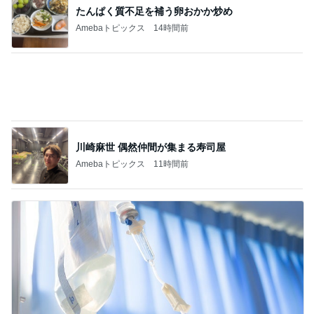
川崎麻世 偶然仲間が集まる寿司屋
Amebaトピックス
11時間前
灼熱地獄で一晩続いた今までにない頭痛
Amebaトピックス
2日前
記事を読む