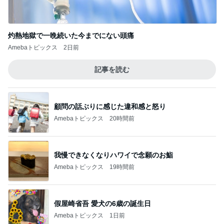
顧問の話ぶりに感じた違和感と怒り
Amebaトピックス
20時間前
我慢できなくなりハワイで念願のお鮨
Amebaトピックス
19時間前
假屋崎省吾 愛犬の6歳の誕生日
Amebaトピックス
1日前
過去最短の飛行時間だったレアな便
Amebaトピックス
1日前