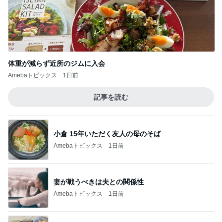
体重が減らず近所のジムに入会
Amebaトピックス
1日前
記事を読む
小倉 15年いただく友人の母のそば
Amebaトピックス
1日前
妻が戦うべきは夫との関係性
Amebaトピックス
1日前
たんぱく質不足を補う卵おかか炒め
Amebaトピックス
14時間前