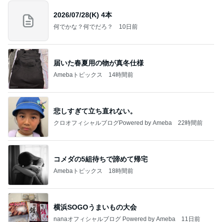
2026/07/28(K) 4本
何でかな？何でだろ？
10日前
届いた春夏用の物が真冬仕様
Amebaトピックス
14時間前
悲しすぎて立ち直れない。
クロオフィシャルブログPowered by Ameba
22時間前
コメダの5組待ちで諦めて帰宅
Amebaトピックス
18時間前
横浜SOGOうまいもの大会
nanaオフィシャルブログ Powered by Ameba
11日前