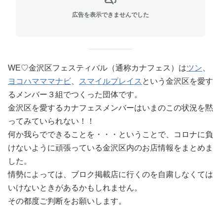
広告を表示できませんでした
WE♡金沢区フェスティバル（通称カナフェス）は
ツン
、
ヨコハマママナビ
、
スマイルプレイス
という金沢区を愛す
るメンバー３組でつくった団体です。
金沢区を愛するカナフェスメンバーはいまのこの状況を黙
ってみていられない！！
何か我らでできることを・・・ということで、コロナに負
けないように頑張っている金沢区内のお店情報をまとめま
した。
情勢によっては、ブロク掲載店に行くのを自粛しなくては
いけないときがあるかもしれません。
その都度ご判断をお願いします。