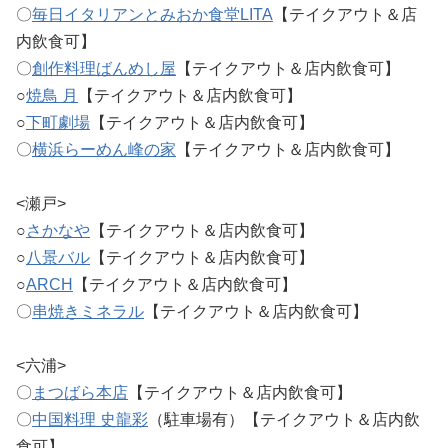
〇
毎日イタリアンとみおか食堂LITA
【テイクアウト＆店
内飲食可】
〇
創作料理ばんめし屋
【テイクアウト＆店内飲食可】
○
焼鳥 月
【テイクアウト＆店内飲食可】
○
下町劇場
【テイクアウト＆店内飲食可】
〇
横浜らーめん峰の家
【テイクアウト＆店内飲食可】
<瀬戸>
○
さかなや
【テイクアウト＆店内飲食可】
○
八景バル
【テイクアウト＆店内飲食可】
○
ARCH
【テイクアウト＆店内飲食可】
〇
串焼きミネラル
【テイクアウト＆店内飲食可】
<六浦>
〇
まつばら本店
【テイクアウト＆店内飲食可】
〇
中国料理 史龍彩
（駐車場有）【テイクアウト＆店内飲
食可】