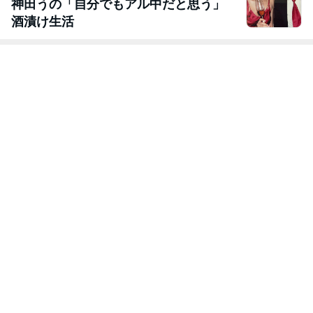
神田うの「自分でもアル中だと思う」
酒漬け生活