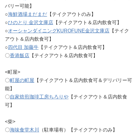
バリー可能】
○
海鮮酒場まだまだ
【テイクアウトのみ】
○
ひのとり 金沢文庫店
【テイクアウト＆店内飲食可】
○
オーシャンダイニングKUROFUNE金沢文庫店
【テイク
アウト＆店内飲食可】
○
四代目 加藤牛
【テイクアウト＆店内飲食可】
〇
香港飯店
【テイクアウト＆店内飲食可】
<町屋>
〇
町屋の町屋
【テイクアウト＆店内飲食可＆デリバリー可
能】
〇
自家焙煎珈琲工房ちろりや
【テイクアウト＆店内飲食
可】
<柴>
〇
海味食堂木川
（駐車場有）【テイクアウトのみ】