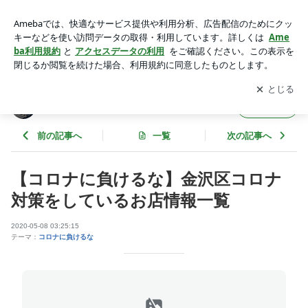
【コロナに負けるな】金沢区コロナ対策をしているお店情報一
覧 | WE♡金沢区フェスティバルのブログ
アプリをダウンロードして
ブログの更新通知
を受け取りまし
開く
ょう。
WE♡金沢区フェスティバルのブログ
フォロー
前の記事へ
一覧
次の記事へ
【コロナに負けるな】金沢区コロナ
対策をしているお店情報一覧
2020-05-08 03:25:15
テーマ：
コロナに負けるな