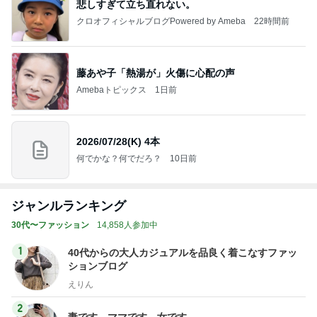
悲しすぎて立ち直れない。
クロオフィシャルブログPowered by Ameba
22時間前
藤あや子「熱湯が」火傷に心配の声
Amebaトピックス
1日前
2026/07/28(K) 4本
何でかな？何でだろ？
10日前
ジャンルランキング
30代〜ファッション
14,858人参加中
1
40代からの大人カジュアルを品良く着こなすファッ
ションブログ
えりん
2
妻です。ママです。女です。