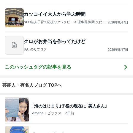
カッコイイ大人から学ぶ時間
NPO法人子育て応援ワクワクピース 理事長 漆間 文代 公
2026年8月7日
式ブログ
クロがお弁当を作ってたけど
あいのりブログ
2026年8月7日
このハッシュタグの記事を見る
芸能人・有名人ブログ TOPへ
｢海のはじまり｣子役の現在に｢美人さん｣
Amebaトピックス
2日前