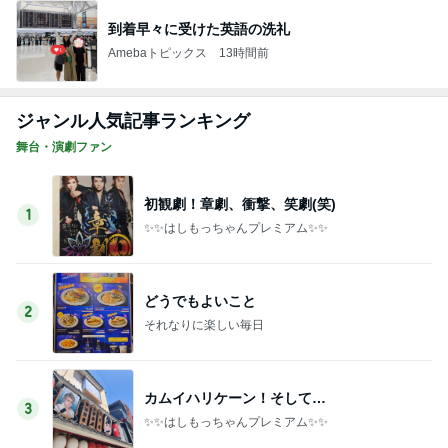
到着早々に受けた英語の洗礼
Amebaトピックス
13時間前
ジャンル人気記事ランキング
舞台・演劇ファン
初観劇！章劇、衝撃、笑劇(笑)
1
✨️✨️はしもっちゃんプレミアム✨️✨️
どうでもよいこと
2
それなりに楽しい毎日
カムイハリケーン！そして…
3
✨️✨️はしもっちゃんプレミアム✨️✨️