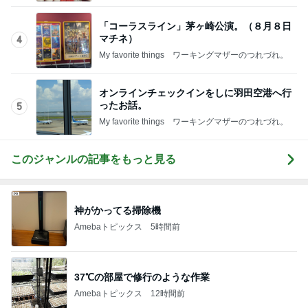
「コーラスライン」茅ヶ崎公演。（８月８日
マチネ）
4
My favorite things ワーキングマザーのつれづれ。
オンラインチェックインをしに羽田空港へ行
ったお話。
5
My favorite things ワーキングマザーのつれづれ。
このジャンルの記事をもっと見る
神がかってる掃除機
Amebaトピックス
5時間前
37℃の部屋で修行のような作業
Amebaトピックス
12時間前