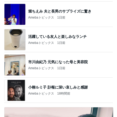
堀ちえみ 夫と長男のサプライズに驚き
Amebaトピックス
1日前
活躍している友人と楽しみなランチ
Amebaトピックス
1日前
市川由紀乃 元気になった母と美容院
Amebaトピックス
1日前
小柳ルミ子 訃報に深い哀しみと感謝
Amebaトピックス
18時間前