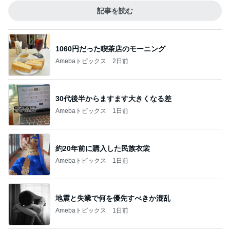
記事を読む
1060円だった喫茶店のモーニング
Amebaトピックス
2日前
30代後半からますます大きくなる差
Amebaトピックス
1日前
約20年前に購入した民族衣裳
Amebaトピックス
1日前
地震と失業で何を優先すべきか混乱
Amebaトピックス
1日前