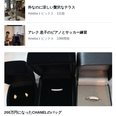
外なのに涼しい贅沢なテラス
Amebaトピックス
1日前
アレク 息子のピアノとサッカー練習
Amebaトピックス
10時間前
200万円になったCHANELのバッグ