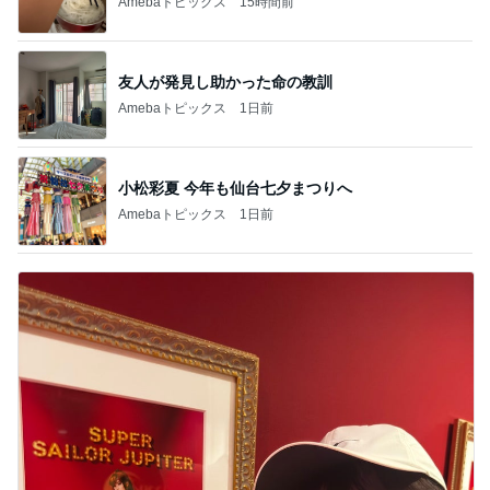
Amebaトピックス
15時間前
友人が発見し助かった命の教訓
Amebaトピックス
1日前
小松彩夏 今年も仙台七夕まつりへ
Amebaトピックス
1日前