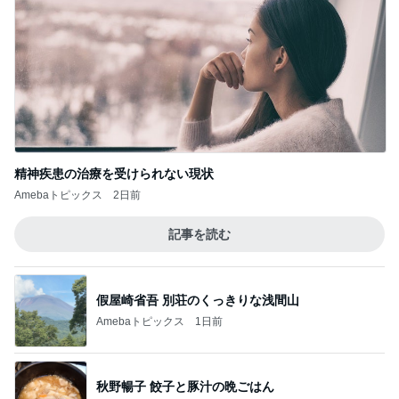
精神疾患の治療を受けられない現状
Amebaトピックス
2日前
記事を読む
假屋崎省吾 別荘のくっきりな浅間山
Amebaトピックス
1日前
秋野暢子 餃子と豚汁の晩ごはん