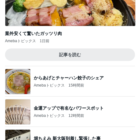
案外安くて驚いたガッツリ肉
Amebaトピックス
1日前
記事を読む
からあげとチャーハン餃子のシェア
Amebaトピックス
15時間前
金運アップで有名なパワースポット
Amebaトピックス
12時間前
堀ちえみ 新大阪到着し緊張した事