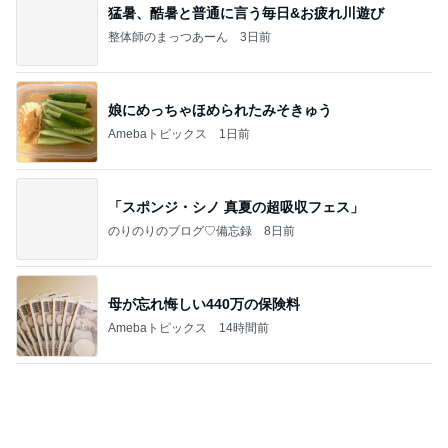
暑くて作る気力がない日の晩ご飯
Amebaトピックス
17時間前
記事を読む