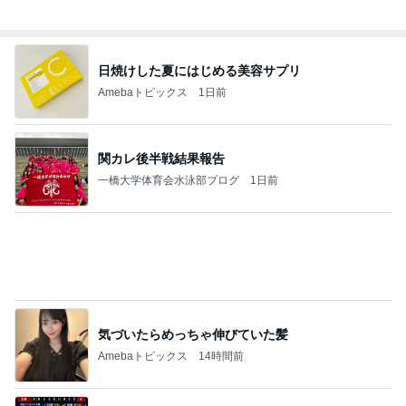
一番好きなマックの朝のメニュー
Amebaトピックス
2日前
宮城の真夏の大冒険⭐︎2日目のスタートは絶品町中
華・彩華さんでのサプライズからスタート
フラッフィー・コーギーももと杜の都でも一期一会
3日前