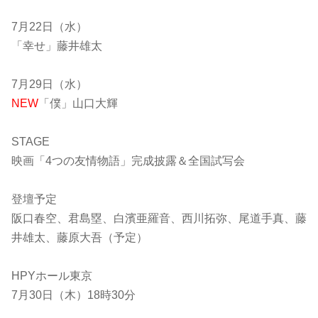
7月22日（水）
「幸せ」藤井雄太
7月29日（水）
NEW
「僕」山口大輝
STAGE
映画「4つの友情物語」完成披露＆全国試写会
登壇予定
阪口春空、君島塁、白濱亜羅音、西川拓弥、尾道手真、藤
井雄太、藤原大吾（予定）
HPYホール東京
7月30日（木）18時30分