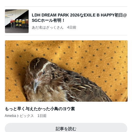
日焼けした夏にはじめる美容サプリ
Amebaトピックス
1日前
関カレ後半戦結果報告
一橋大学体育会水泳部ブログ
1日前