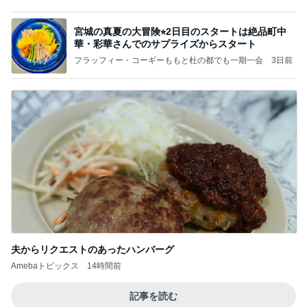
資産価値が今後上昇する5つの理由
Amebaトピックス
1日前
宮城の真夏の大冒険⭐︎ブルーインパルスの訓練飛行
見学と焼肉パーティー
フラッフィー・コーギーももと杜の都でも一期一会
4日前