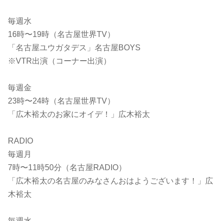
毎週水
16時〜19時（名古屋世界TV）
「名古屋ユウガタデス」名古屋BOYS
※VTR出演（コーナー出演）
毎週金
23時〜24時（名古屋世界TV）
「広木裕太のお家にオイデ！」広木裕太
RADIO
毎週月
7時〜11時50分（名古屋RADIO）
「広木裕太の名古屋のみなさんおはようございます！」広
木裕太
毎週水