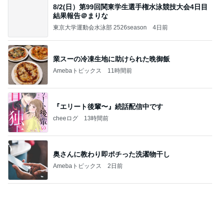
もっと早く与えたかった小鳥のヨウ素
Amebaトピックス
1日前
記事を読む