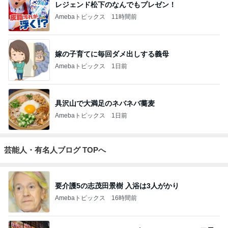
レジェンド松下のなんでもプレゼン！
Amebaトピックス
11時間前
嫁の子育てに毎回ダメ出しする義母
Amebaトピックス
1日前
具沢山で大満足のネバネバ蕎麦
Amebaトピックス
1日前
芸能人・有名人ブログ TOPへ
要介護5の志茂田景樹 入浴は3人がかり
Amebaトピックス
16時間前