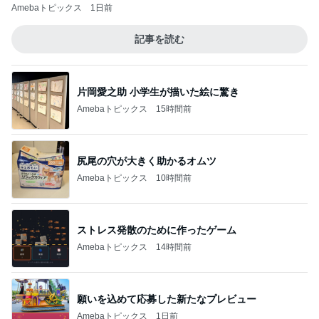
Amebaトピックス
1日前
記事を読む
片岡愛之助 小学生が描いた絵に驚き
Amebaトピックス
15時間前
尻尾の穴が大きく助かるオムツ
Amebaトピックス
10時間前
ストレス発散のために作ったゲーム
Amebaトピックス
14時間前
願いを込めて応募した新たなプレビュー
Amebaトピックス
1日前