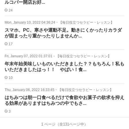
ルコバー開店お好...
24
Mon, January 10, 2022 04:36:24
・
【毎日役立つセラピー・レッスン】
スマホ、PC、寒さや運動不足。動きにくかったりカラダ
が固まったり重かったりしませんか...
17
Fri, January 07, 2022 01:37:01
・
【毎日役立つセラピー・レッスン】
年末年始美味しいものいただきました？？もちろん！私も
いただきましたはっ！！ やばい！食...
10
Thu, January 06, 2022 16:33:45
・
【毎日役立つセラピー・レッスン】
はちみつは朝一口食べるだけで食欲やお菓子の欲求を抑え
る効果がありますはちみつの中でもさ...
3
1
ページ（全
131
ページ中）