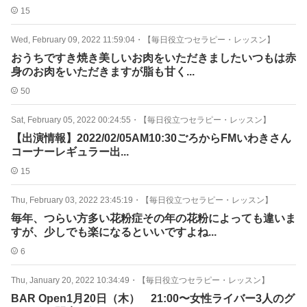
15
Wed, February 09, 2022 11:59:04
・
【毎日役立つセラピー・レッスン】
おうちですき焼き美しいお肉をいただきましたいつもは赤
身のお肉をいただきますが脂も甘く...
50
Sat, February 05, 2022 00:24:55
・
【毎日役立つセラピー・レッスン】
【出演情報】2022/02/05AM10:30ごろからFMいわきさん
コーナーレギュラー出...
15
Thu, February 03, 2022 23:45:19
・
【毎日役立つセラピー・レッスン】
毎年、つらい方多い花粉症その年の花粉によっても違いま
すが、少しでも楽になるといいですよね...
6
Thu, January 20, 2022 10:34:49
・
【毎日役立つセラピー・レッスン】
BAR Open1月20日（木） 21:00〜女性ライバー3人のグ