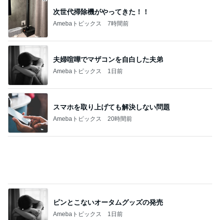
次世代掃除機がやってきた！！
Amebaトピックス
7時間前
夫婦喧嘩でマザコンを自白した夫弟
Amebaトピックス
1日前
スマホを取り上げても解決しない問題
Amebaトピックス
20時間前
ピンとこないオータムグッズの発売
Amebaトピックス
1日前
パパが瞬食した赤魚の煮付け
Amebaトピックス
1日前