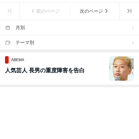
前のページ
次のページ
月別
テーマ別
ABEMA
人気芸人 長男の重度障害を告白