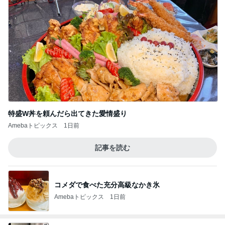
特盛W丼を頼んだら出てきた愛情盛り
Amebaトピックス
1日前
記事を読む
コメダで食べた充分高級なかき氷
Amebaトピックス
1日前