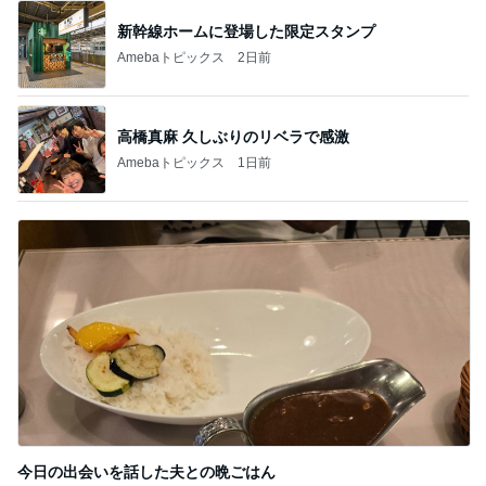
新幹線ホームに登場した限定スタンプ
Amebaトピックス
2日前
高橋真麻 久しぶりのリベラで感激
Amebaトピックス
1日前
今日の出会いを話した夫との晩ごはん