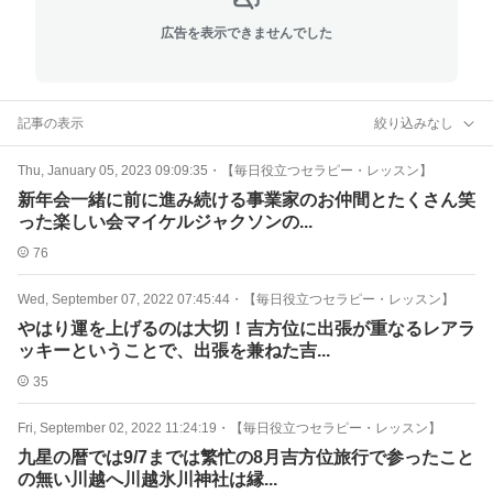
広告を表示できませんでした
記事の表示
絞り込みなし
Thu, January 05, 2023 09:09:35
・
【毎日役立つセラピー・レッスン】
新年会一緒に前に進み続ける事業家のお仲間とたくさん笑
った楽しい会マイケルジャクソンの...
76
Wed, September 07, 2022 07:45:44
・
【毎日役立つセラピー・レッスン】
やはり運を上げるのは大切！吉方位に出張が重なるレアラ
ッキーということで、出張を兼ねた吉...
35
Fri, September 02, 2022 11:24:19
・
【毎日役立つセラピー・レッスン】
九星の暦では9/7までは繁忙の8月吉方位旅行で参ったこと
の無い川越へ川越氷川神社は縁...