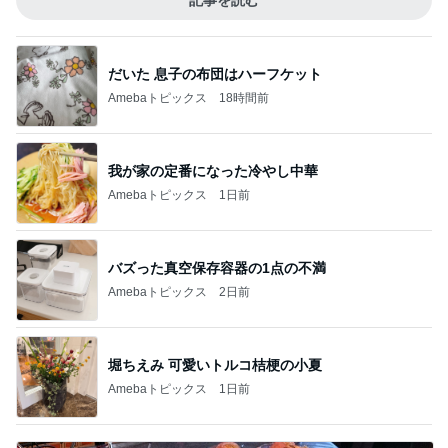
記事を読む
だいた 息子の布団はハーフケット
Amebaトピックス
18時間前
我が家の定番になった冷やし中華
Amebaトピックス
1日前
バズった真空保存容器の1点の不満
Amebaトピックス
2日前
堀ちえみ 可愛いトルコ桔梗の小夏
Amebaトピックス
1日前