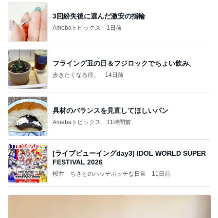
3回紛失後に選んだ激安の指輪
Amebaトピックス
1日前
フライング丑の日＆フジロックでちょい飲み。
歩きたくなる径。
14日前
具材のバランスを見直してほしいパン
Amebaトピックス
11時間前
[ライブビューイングday3] IDOL WORLD SUPER
FESTIVAL 2026
桜井 ちさとのハッチポッチな日常
11日前