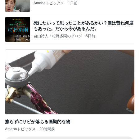
Amebaトピックス
1日前
死にたいって思ったことがあるかい？僕は昔ね何度
もあった。だから今があるんだ。
自由詩人！松尾多聞のブログ
6日前
擦らずにサビが落ちる画期的な物
Amebaトピックス
20時間前