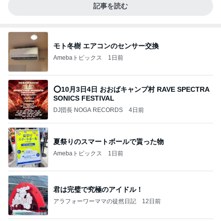
記事を読む
モト冬樹 エアコンのセンサー交換
Amebaトピックス
1日前
⭕10月3日4日 おおばキャンプ村 RAVE SPECTRA
SONICS FESTIVAL
DJ団長 NOGA RECORDS
4日前
夏祭りのスマートボールで貰った物
Amebaトピックス
1日前
君は完璧で究極のアイドル！
アラフォーワーママの徒然日記
12日前