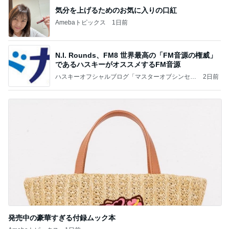
気分を上げるためのお気に入りの口紅
Amebaトピックス
1日前
N.I. Rounds、FM8 世界最高の「FM音源の権威」
であるハスキーがオススメするFM音源
ハスキーオフシャルブログ「マスターオブシンセサ
2日前
イズ」
発売中の豪華すぎる付録ムック本