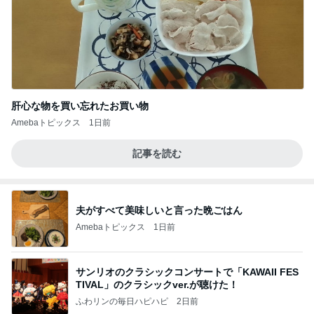
肝心な物を買い忘れたお買い物
Amebaトピックス
1日前
記事を読む
夫がすべて美味しいと言った晩ごはん
Amebaトピックス
1日前
サンリオのクラシックコンサートで「KAWAII FES
TIVAL」のクラシックver.が聴けた！
ふわリンの毎日ハピハピ
2日前