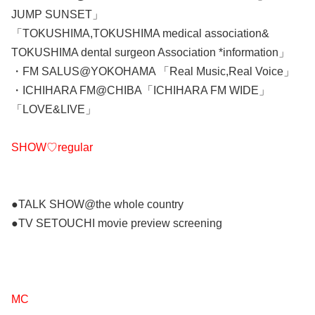
JUMP SUNSET」
「TOKUSHIMA,TOKUSHIMA medical association&
TOKUSHIMA dental surgeon Association *information」
・FM SALUS@YOKOHAMA 「Real Music,Real Voice」
・ICHIHARA FM@CHIBA「ICHIHARA FM WIDE」
「LOVE&LIVE」
SHOW♡regular
●TALK SHOW@the whole country
●TV SETOUCHI movie preview screening
MC