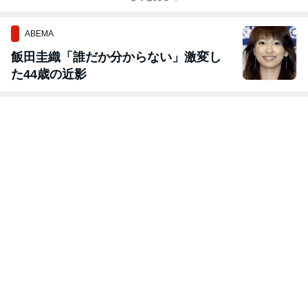
6年>
ABEMA
飯田圭織「誰だか分からない」激変し
た44歳の近影