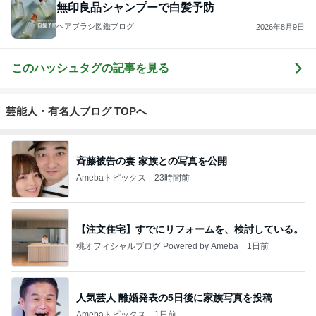
無印良品シャンプーで白髪予防
ヘアブラシ図鑑ブログ
2026年8月9日
このハッシュタグの記事を見る
芸能人・有名人ブログ TOPへ
斉藤被告の妻 家族との写真を公開
Amebaトピックス
23時間前
【注文住宅】すでにリフォームを、検討している。
桃オフィシャルブログ Powered by Ameba
1日前
人気芸人 離婚発表の5日後に家族写真を投稿
Amebaトピックス
1日前