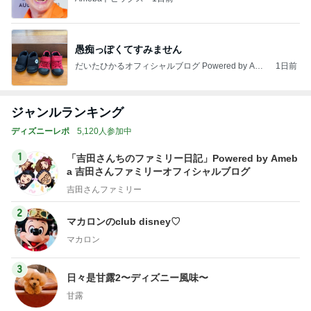
愚痴っぽくてすみません
だいたひかるオフィシャルブログ Powered by Ame
1日前
ba
ジャンルランキング
ディズニーレポ
5,120人参加中
1
「吉田さんちのファミリー日記」Powered by Ameb
a 吉田さんファミリーオフィシャルブログ
吉田さんファミリー
2
マカロンのclub disney♡
マカロン
3
日々是甘露2〜ディズニー風味〜
甘露