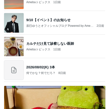
Amebaトピックス
1日前
9/10【イベント】のお知らせ
辰巳ゆうとオフィシャルブログ Powered by Ameb
2日前
a
カルテだけ見て診察しない医師
Amebaトピックス
1日前
2026/08/02(K) 3本
何でかな？何でだろ？
8日前