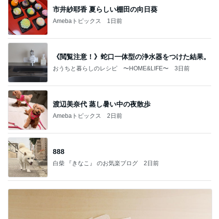
市井紗耶香 夏らしい棚田の向日葵
Amebaトピックス
1日前
《閲覧注意！》蛇口一体型の浄水器をつけた結果。
おうちと暮らしのレシピ 〜HOME&LIFE〜
3日前
渡辺美奈代 蒸し暑い中の夜散歩
Amebaトピックス
2日前
888
白柴 『きなこ』 のお気楽ブログ
2日前