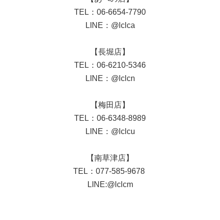
TEL：06-6654-7790
LINE：@lclca
【長堀店】
TEL：06-6210-5346
LINE：@lclcn
【梅田店】
TEL：06-6348-8989
LINE：@lclcu
【南草津店】
TEL：077-585-9678
LINE:@lclcm