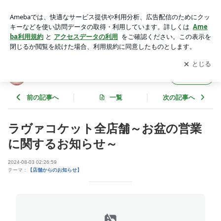
ラヴァコケット全店舗～お盆の営業に関するお知らせ～ | ラヴ
ァコケット あべの店
アプリをダウンロードして
ブログの更新通知
を受け取りまし
開く
ょう。
ラヴァコケット あべの店
フォロー
前の記事へ
一覧
次の記事へ
ラヴァコケット全店舗～お盆の営業
に関するお知らせ～
2024-08-03 02:26:59
テーマ：
【店舗からのお知らせ】