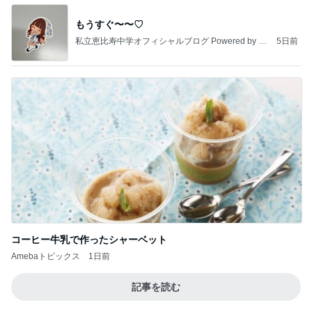
もうすぐ〜〜♡
私立恵比寿中学オフィシャルブログ Powered by A
5日前
meba
コーヒー牛乳で作ったシャーベット
Amebaトピックス
1日前
記事を読む