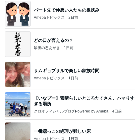
パート先で仲悪い人たちの板挟み
Amebaトピックス
2日前
どの口が言えるの？
最後の悪あがき
1日前
サムギョプサルで楽しい家族時間
Amebaトピックス
1日前
【いなプー】素晴らしいところたくさん、ハマりす
ぎる場所
クロオフィシャルブログPowered by Ameba
4日前
一番端っこの処理が難しい床
Amebaトピックス
1日前