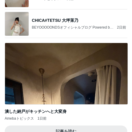
CHICA#TETSU 大坪茉乃
BEYOOOOONDSオフィシャルブログ Powered by
2日前
Ameba
潰した納戸がキッチンへと大変身
Amebaトピックス
1日前
記事を読む