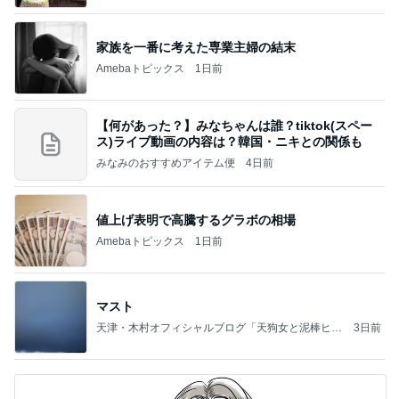
家族を一番に考えた専業主婦の結末
Amebaトピックス
1日前
【何があった？】みなちゃんは誰？tiktok(スペー
ス)ライブ動画の内容は？韓国・ニキとの関係も
みなみのおすすめアイテム便
4日前
値上げ表明で高騰するグラボの相場
Amebaトピックス
1日前
マスト
天津・木村オフィシャルブログ「天狗女と泥棒ヒゲ
3日前
男」Powered by Ameba