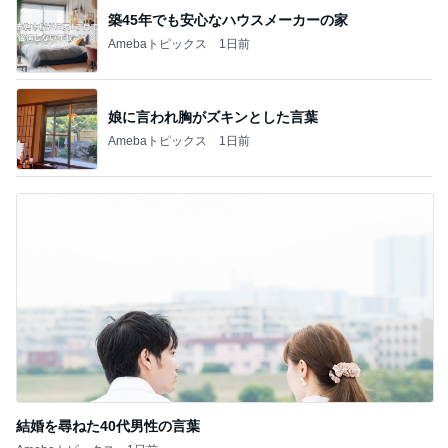
娘に言われ胸がズキンとした言葉
Amebaトピックス
1日前
結婚を尋ねた40代男性の言葉
Amebaトピックス
1日前
記事を読む