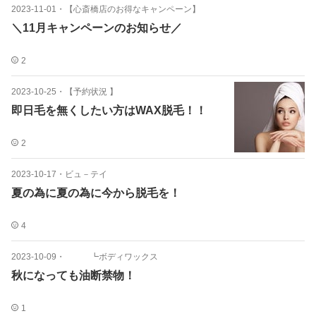
2023-11-01
・
【心斎橋店のお得なキャンペーン】
＼11月キャンペーンのお知らせ／
2
2023-10-25
・
【予約状況 】
即日毛を無くしたい方はWAX脱毛！！
2
2023-10-17
・
ビュ－テイ
夏の為に夏の為に今から脱毛を！
4
2023-10-09
・
┗ボディワックス
秋になっても油断禁物！
1