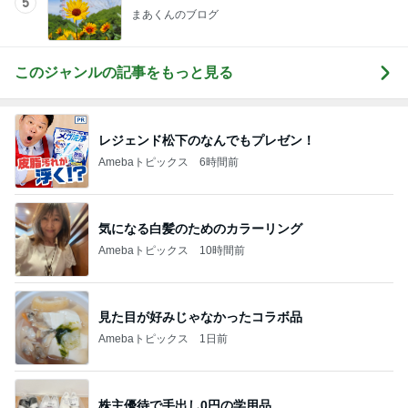
5
まあくんのブログ
このジャンルの記事をもっと見る
レジェンド松下のなんでもプレゼン！
Amebaトピックス
6時間前
気になる白髪のためのカラーリング
Amebaトピックス
10時間前
見た目が好みじゃなかったコラボ品
Amebaトピックス
1日前
株主優待で手出し0円の学用品