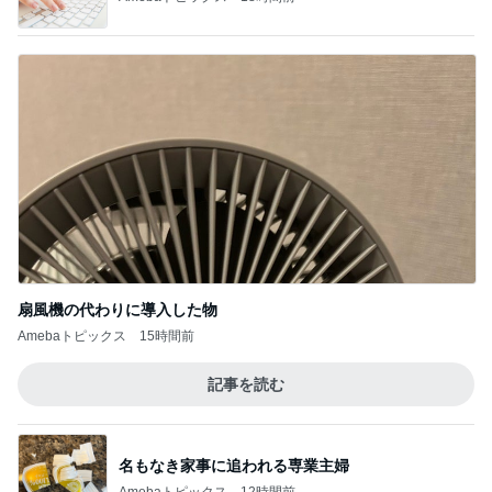
扇風機の代わりに導入した物
Amebaトピックス
15時間前
記事を読む
名もなき家事に追われる専業主婦
Amebaトピックス
12時間前