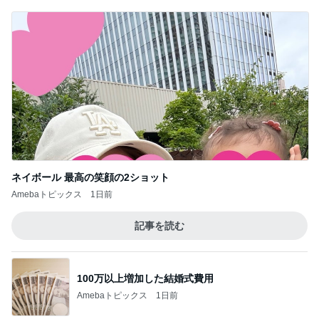
ネイボール 最高の笑顔の2ショット
Amebaトピックス
1日前
記事を読む
100万以上増加した結婚式費用
Amebaトピックス
1日前