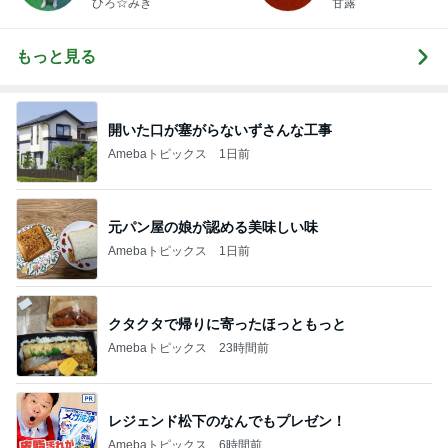
ひろ☆みき
甘露
もっと見る
開いた口が塞がらないずさんな工事
Amebaトピックス
1日前
元パン屋の娘が認める美味しい味
Amebaトピックス
1日前
クタクタで帰りに寄ったほっともっと
Amebaトピックス
23時間前
レジェンド松下のなんでもプレゼン！
Amebaトピックス
6時間前