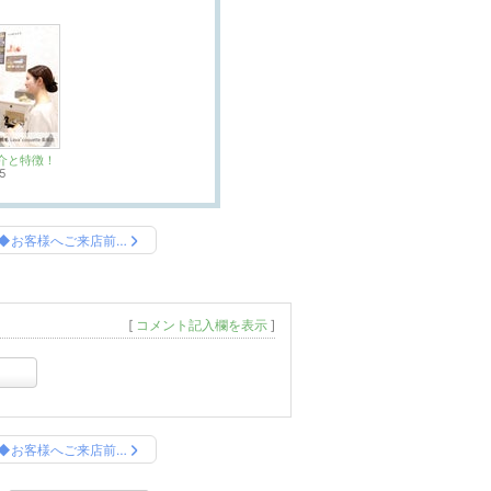
介と特徴！
5
◆お客様へご来店前…
[
コメント記入欄を表示
]
◆お客様へご来店前…