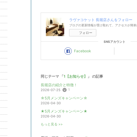
ラヴァコケット 長堀店
さんをフォロー
ブログの更新情報が受け取れて、アクセスが簡単
フォロー
SNSアカウント
Facebook
同じテーマ 「
1【お知らせ】
」 の記事
長堀店の紹介と特徴！
1
2026-07-25
☆5月メンズキャンペーン☆
2026-04-30
★5月メンズキャンペーン★
2026-04-30
もっと見る >>