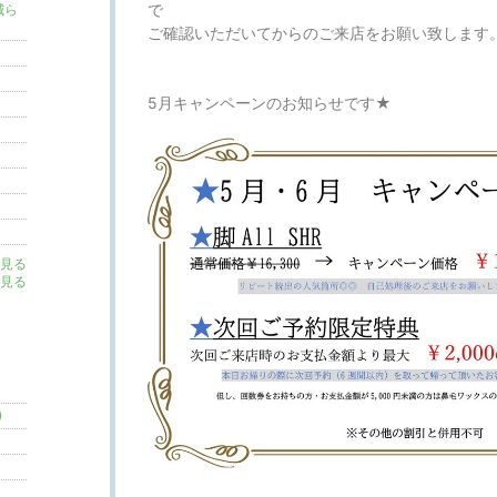
で
減ら
ご確認いただいてからのご来店をお願い致します
5月キャンペーンのお知らせです★
見る
見る
)