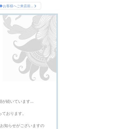
◆お客様へご来店前…
期が続いています…
っております。
てお知らせがございますの