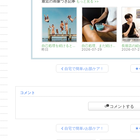
最近の画像つき記事
もっと見る >>
自己処理を続けるとお肌にどんな影響があるの？
自己処理、まだ続けますか？お肌の負担を減らす脱毛という選択
長堀店の紹
昨日
2026-07-29
2026-07-2
自宅で簡単♪お肌ケア！
★
コメント
コメントする
自宅で簡単♪お肌ケア！
★