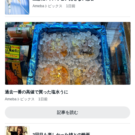
Amebaトピックス
1日前
過去一番の高値で買った塩水うに
Amebaトピックス
1日前
記事を読む
2回目も楽しかった姉との映画