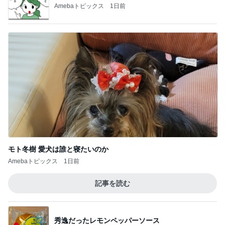
Amebaトピックス
1日前
モト冬樹 愛犬は誰と寝たいのか
Amebaトピックス
1日前
記事を読む
秀逸だったレモンペッパーソース