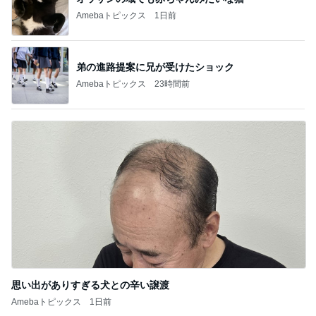
Amebaトピックス
1日前
弟の進路提案に兄が受けたショック
Amebaトピックス
23時間前
思い出がありすぎる犬との辛い譲渡
Amebaトピックス
1日前