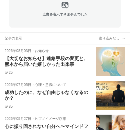
広告を表示できませんでした
記事の表示
絞り込みなし
2026年08月03日
・
お知らせ
【大切なお知らせ】連絡手段の変更と、
熊本から届いた嬉しかった出来事
25
2026年07月05日
・
心理・意識について
成功したのに、なぜ自由じゃなくなるの
か？
85
2026年05月27日
・
ヒプノイメージ瞑想
心に振り回されない自分へ〜マインドフ