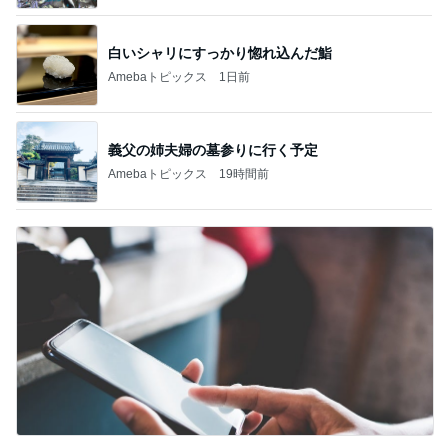
白いシャリにすっかり惚れ込んだ鮨
Amebaトピックス
1日前
義父の姉夫婦の墓参りに行く予定
Amebaトピックス
19時間前