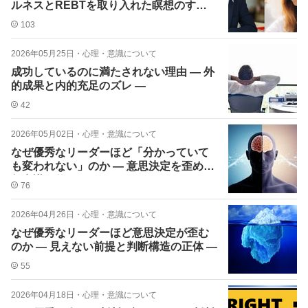
ルネスとREBTを取り入れた瞑想のすす
め〜
103
2026年05月25日
・
心理・意識について
成功しているのに満たされない理由 ― 外
的成果と内的充足のズレ ―
42
2026年05月02日
・
心理・意識について
なぜ優秀なリーダーほど「分かっていて
も変われない」のか ― 意思決定を歪める
無意識の仕組み ―
76
2026年04月26日
・
心理・意識について
なぜ優秀なリーダーほど意思決定が歪む
のか ― 見えない前提と判断構造の正体 ―
55
2026年04月18日
・
心理・意識について