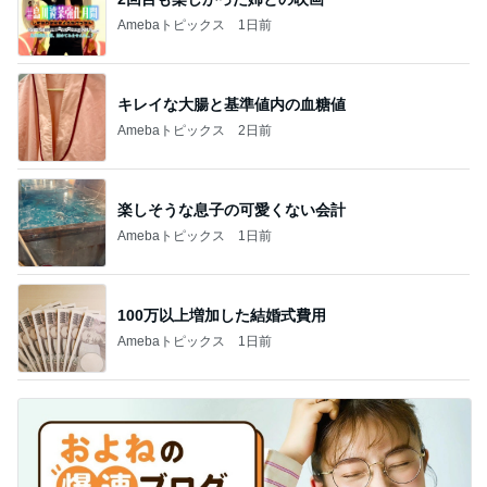
Amebaトピックス
1日前
キレイな大腸と基準値内の血糖値
Amebaトピックス
2日前
楽しそうな息子の可愛くない会計
Amebaトピックス
1日前
100万以上増加した結婚式費用
Amebaトピックス
1日前