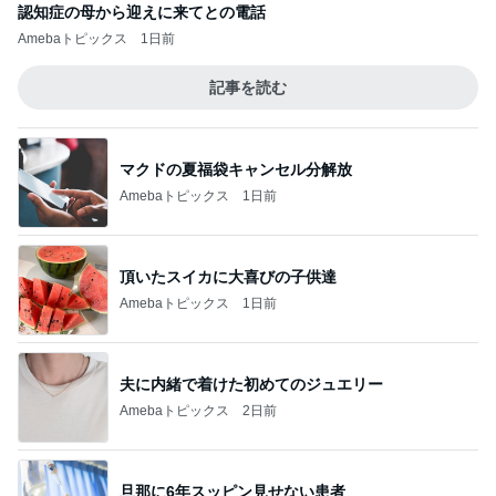
認知症の母から迎えに来てとの電話
Amebaトピックス
1日前
記事を読む
マクドの夏福袋キャンセル分解放
Amebaトピックス
1日前
頂いたスイカに大喜びの子供達
Amebaトピックス
1日前
夫に内緒で着けた初めてのジュエリー
Amebaトピックス
2日前
旦那に6年スッピン見せない患者