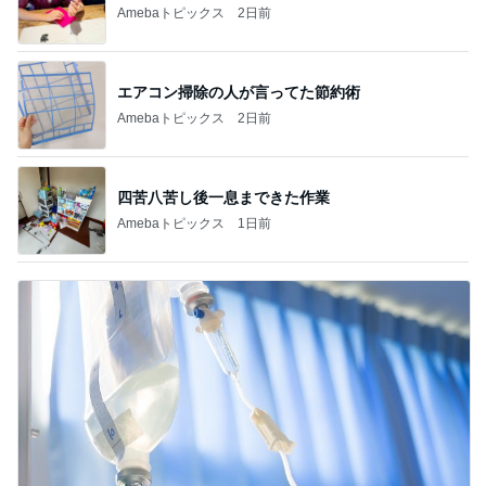
Amebaトピックス
2日前
エアコン掃除の人が言ってた節約術
Amebaトピックス
2日前
四苦八苦し後一息まできた作業
Amebaトピックス
1日前