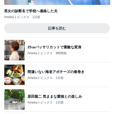
長女の診断名で学校へ連絡した夫
Amebaトピックス
1日前
記事を読む
25㎝バッサリカットで素敵な変身
Amebaトピックス
9時間前
間違いない海老アボチーズの春巻き
Amebaトピックス
1日前
原田龍二 気ままな愛猫との楽しみ
Amebaトピックス
1日前