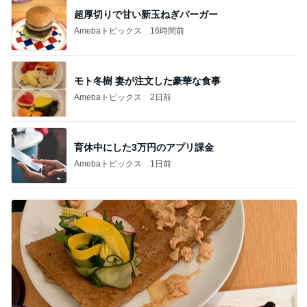
超厚切りで甘い新玉ねぎバーガー
Amebaトピックス
16時間前
モト冬樹 妻が注文した豪華な食事
Amebaトピックス
2日前
育休中にした3万円のアプリ課金
Amebaトピックス
1日前