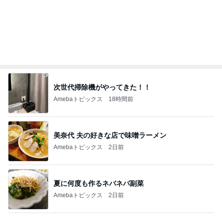
学童に行かない小6娘の過ごし方
Amebaトピックス
2日前
購入制限でGETしたWeb限定ハンカチ
Amebaトピックス
1日前