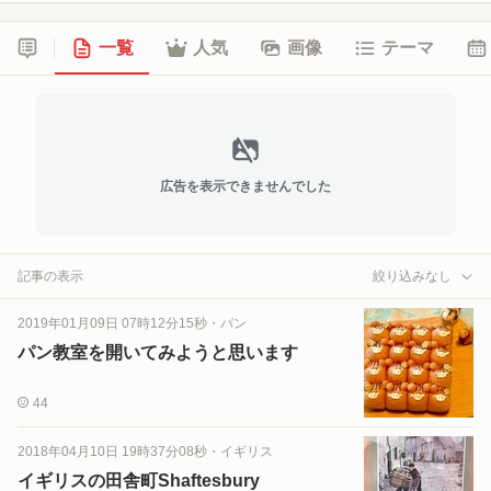
一覧
人気
画像
テーマ
広告を表示できませんでした
記事の表示
絞り込みなし
2019年01月09日 07時12分15秒
・
パン
パン教室を開いてみようと思います
44
2018年04月10日 19時37分08秒
・
イギリス
イギリスの田舎町Shaftesbury