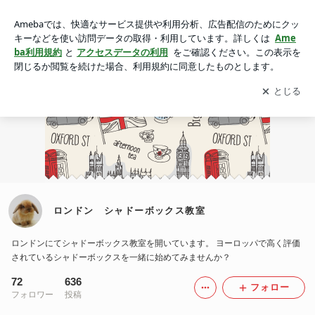
ロンドン シャドーボックス教室
アプリをダウンロードして
ブログの更新通知
を受け取りまし
開く
ょう。
ロンドン シャドーボックス教室
ロンドンにてシャドーボックス教室を開いています。 ヨーロッパで高く評価
されているシャドーボックスを一緒に始めてみませんか？
72
636
フォロー
フォロワー
投稿