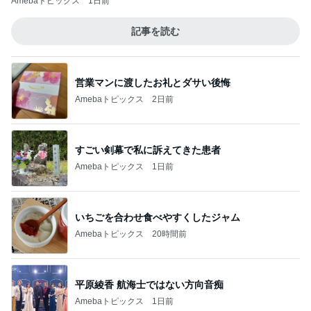
Amebaトピックス
1日前
記事を読む
営業マンに渡したお礼とダサい後悔
Amebaトピックス
2日前
すごい剣幕で私に訴えてきた患者
Amebaトピックス
1日前
いちごを合わせ食べやすくしたジャム
Amebaトピックス
20時間前
平原綾香 航海士ではない方向音痴
Amebaトピックス
1日前