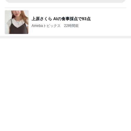
上原さくら AIの食事採点で93点
Amebaトピックス
22時間前
次世代掃除機がやってきた！！
Amebaトピックス
18時間前
美奈代 夫の好きな店で味噌ラーメン
Amebaトピックス
2日前
夏に何度も作るネバネバ副菜
Amebaトピックス
2日前