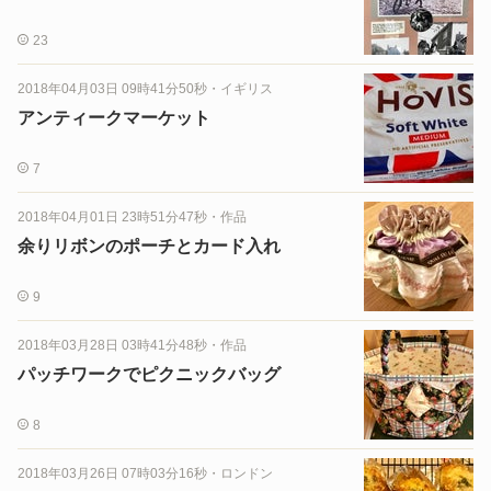
23
2018年04月03日 09時41分50秒
・
イギリス
アンティークマーケット
7
2018年04月01日 23時51分47秒
・
作品
余りリボンのポーチとカード入れ
9
2018年03月28日 03時41分48秒
・
作品
パッチワークでピクニックバッグ
8
2018年03月26日 07時03分16秒
・
ロンドン