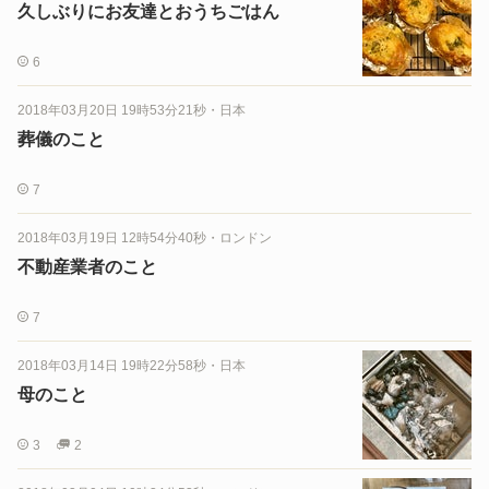
久しぶりにお友達とおうちごはん
6
2018年03月20日 19時53分21秒
・
日本
葬儀のこと
7
2018年03月19日 12時54分40秒
・
ロンドン
不動産業者のこと
7
2018年03月14日 19時22分58秒
・
日本
母のこと
3
2