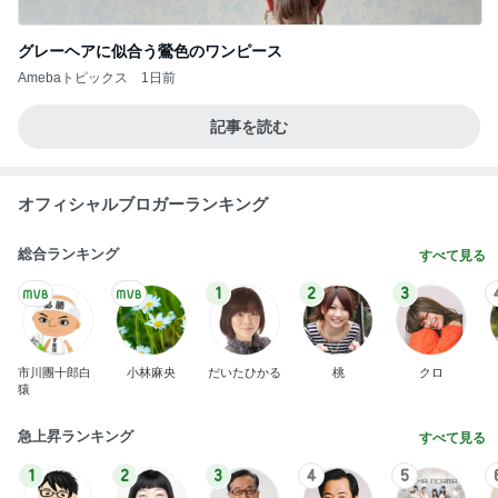
グレーヘアに似合う鶯色のワンピース
Amebaトピックス
1日前
記事を読む
オフィシャルブロガーランキング
総合ランキング
すべて見る
1
2
3
市川團十郎白
小林麻央
だいたひかる
桃
クロ
猿
急上昇ランキング
すべて見る
1
2
3
4
5