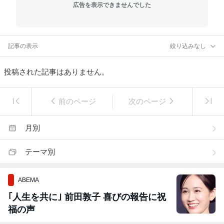
広告を表示できませんでした
記事の表示
絞り込みなし
投稿された記事はありません。
前のページ
次のページ
月別
テーマ別
ABEMA
｢人生を共に｣ 前田敦子 喜びの報告に祝
福の声