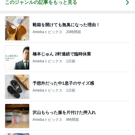
このジャンルの記事をもっと見る
靴箱を開けても無臭になった理由！
Amebaトピックス
20時間前
橋本じゅん 2軒連続で臨時休業
Amebaトピックス
1日前
予想外だった中1息子のサイズ感
Amebaトピックス
1日前
沢山もらった服を片付けた押入れ
Amebaトピックス
9時間前