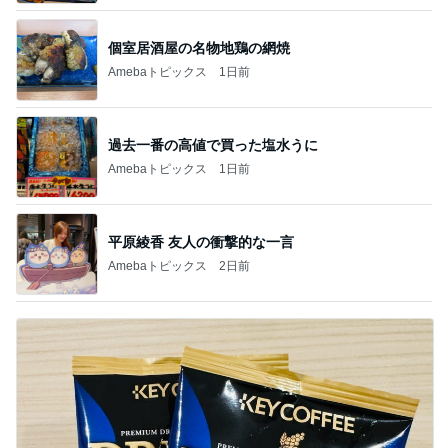
個室居酒屋の名物地鶏の網焼
Amebaトピックス
1日前
過去一番の高値で買った塩水うに
Amebaトピックス
1日前
平原綾香 友人の衝撃的な一言
Amebaトピックス
2日前