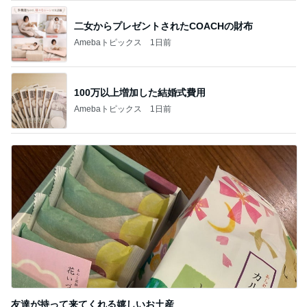
二女からプレゼントされたCOACHの財布
Amebaトピックス
1日前
100万以上増加した結婚式費用
Amebaトピックス
1日前
友達が持って来てくれる嬉しいお土産