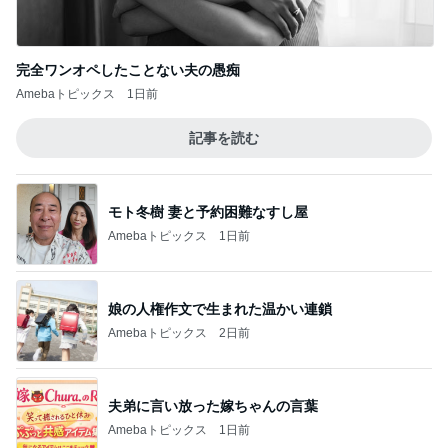
完全ワンオペしたことない夫の愚痴
Amebaトピックス
1日前
記事を読む
モト冬樹 妻と予約困難なすし屋
Amebaトピックス
1日前
娘の人権作文で生まれた温かい連鎖
Amebaトピックス
2日前
夫弟に言い放った嫁ちゃんの言葉
Amebaトピックス
1日前