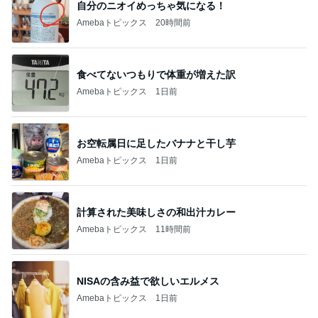
自分のニオイめっちゃ気になる！
Amebaトピックス
20時間前
食べてないつもりで体重が増えた訳
Amebaトピックス
1日前
お空転属日に足したバナナと干し芋
Amebaトピックス
1日前
計算された美味しさの和出汁カレー
Amebaトピックス
11時間前
NISAの含み益で欲しいエルメス
Amebaトピックス
1日前