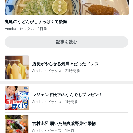
丸亀のうどんがしょっぱくて後悔
Amebaトピックス
1日前
記事を読む
店長がやらせる気満々だったドレス
Amebaトピックス
21時間前
レジェンド松下のなんでもプレゼン！
Amebaトピックス
1時間前
古村比呂 届いた無農薬野菜や果物
Amebaトピックス
1日前