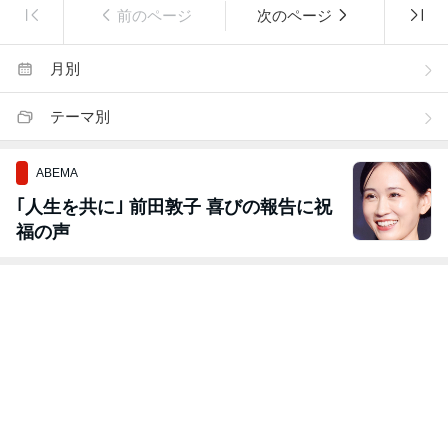
前のページ
次のページ
月別
テーマ別
ABEMA
｢人生を共に｣ 前田敦子 喜びの報告に祝
福の声