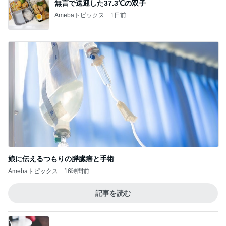
無言で送迎した37.3℃の双子
Amebaトピックス
1日前
娘に伝えるつもりの膵臓癌と手術
Amebaトピックス
16時間前
記事を読む