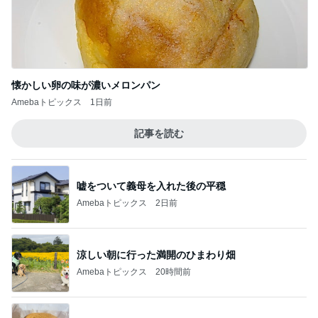
懐かしい卵の味が濃いメロンパン
Amebaトピックス
1日前
記事を読む
嘘をついて義母を入れた後の平穏
Amebaトピックス
2日前
涼しい朝に行った満開のひまわり畑
Amebaトピックス
20時間前