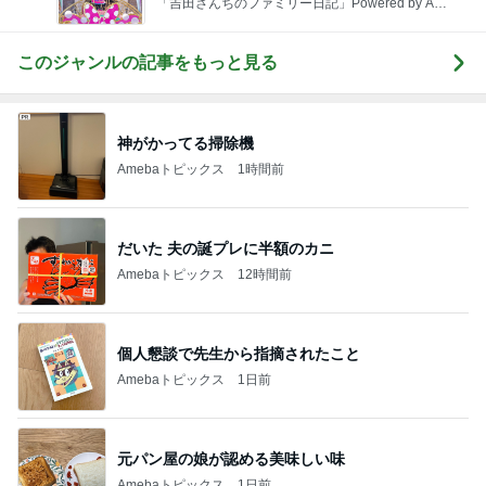
「吉田さんちのファミリー日記」Powered by Ame
ba 吉田さんファミリーオフィシャルブログ
このジャンルの記事をもっと見る
神がかってる掃除機
Amebaトピックス
1時間前
だいた 夫の誕プレに半額のカニ
Amebaトピックス
12時間前
個人懇談で先生から指摘されたこと
Amebaトピックス
1日前
元パン屋の娘が認める美味しい味
Amebaトピックス
1日前