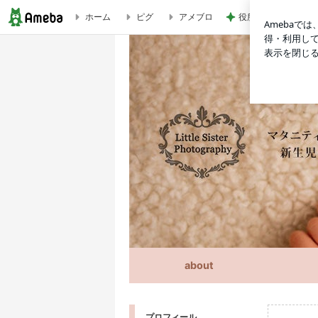
ホーム
ピグ
アメブロ
役所の間違いで支払
マタニティフォトとニューボーンフォトのLittle Sister Photography
about
プロフィール