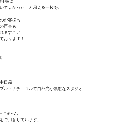
0年後に
いてよかった」と思える一枚を。
のお客様も
の再会も
れますこと
ております！
)
中目黒
プル・ナチュラルで自然光が素敵なスタジオ
ーさまへは
をご用意しています。