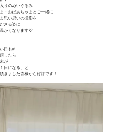
入りのぬいぐるみ
ま・おばあちゃまとご一緒に
ま思い思いの撮影を
ださる姿に
温かくなります♡
い日も#
頂したら
末が
１日になる、と
頂きました皆様から好評です！