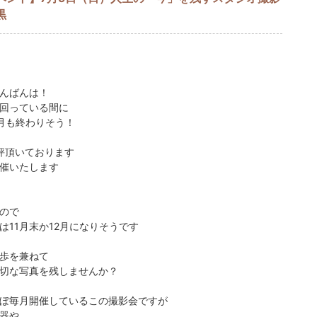
黒
んばんは！
回っている間に
月も終わりそう！
評頂いております
催いたします
ので
は11月末か12月になりそうです
歩を兼ねて
切な写真を残しませんか？
ぼ毎月開催しているこの撮影会ですが
器や