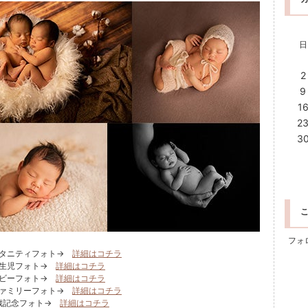
日
2
9
1
2
3
フォ
マタニティフォト→
詳細はコチラ
新生児フォト→
詳細はコチラ
ベビーフォト→
詳細はコチラ
ファミリーフォト→
詳細はコチラ
歳記念フォト→
詳細はコチラ