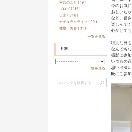
写真のこと ( 19 )
今のお気に
ブログ ( 115 )
おじいちゃ
日常 ( 346 )
など、皆さ
ナチュラルライフ ( 20 )
楽しんでく
健康・美容 ( 31 )
心がとても
一覧を見る
特別な日も
月別
なんでもな
撮影に参加
いつもの週
思い出深い
一覧を見る
既にご参加