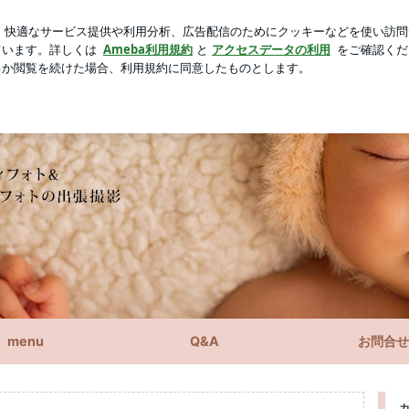
った娘の費用
芸能人ブログ
人気ブログ
新規登録
ロ
menu
Q&A
お問合せ