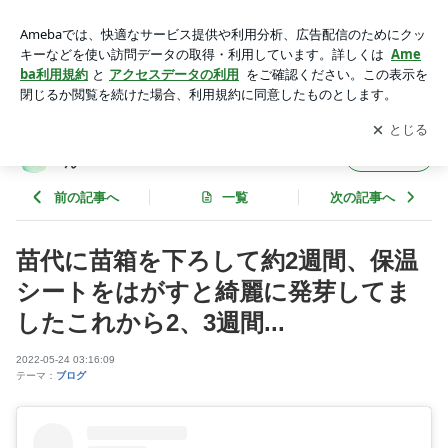
苗代に苗箱を下ろして約2週間、保温シートをはがすと綺麗に
発芽してましたこれから2、3週間... | 地球に恩返し・くすりの
アプリをダウンロードして
ブログの更新通知
を受け取りまし
開く
森の「しんの」ちゃん
ょう。
地球に恩返し・くすりの森の「しんの」ちゃ
フォロー
ん
前の記事へ
一覧
次の記事へ
苗代に苗箱を下ろして約2週間、保温
シートをはがすと綺麗に発芽してま
したこれから2、3週間...
2022-05-24 03:16:09
テーマ：
ブログ