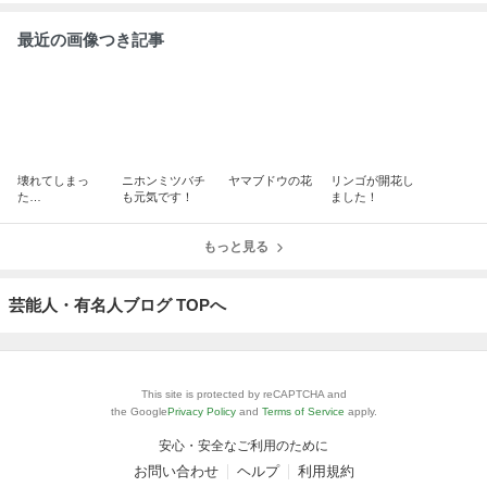
最近の画像つき記事
壊れてしまっ
ニホンミツバチ
ヤマブドウの花
リンゴが開花し
た…
も元気です！
ました！
もっと見る
芸能人・有名人ブログ TOPへ
This site is protected by reCAPTCHA and
the Google
Privacy Policy
and
Terms of Service
apply.
安心・安全なご利用のために
お問い合わせ
ヘルプ
利用規約