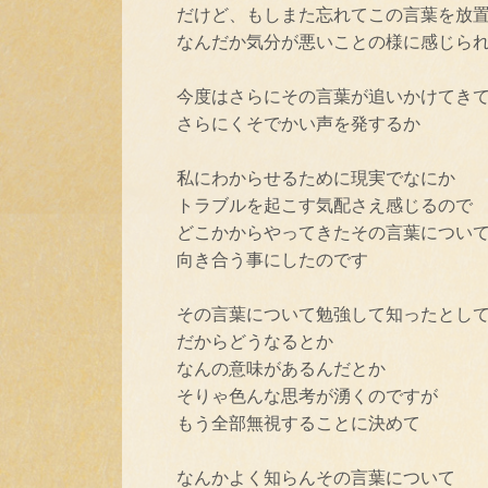
だけど、もしまた忘れてこの言葉を放
なんだか気分が悪いことの様に感じら
今度はさらにその言葉が追いかけてき
さらにくそでかい声を発するか
私にわからせるために現実でなにか
トラブルを起こす気配さえ感じるので
どこかからやってきたその言葉につい
向き合う事にしたのです
その言葉について勉強して知ったとし
だからどうなるとか
なんの意味があるんだとか
そりゃ色んな思考が湧くのですが
もう全部無視することに決めて
なんかよく知らんその言葉について