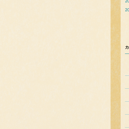
2
2
カ