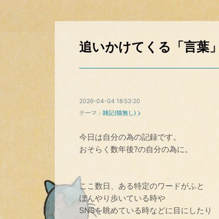
追いかけてくる「言葉
2026-04-04 18:53:20
テーマ：
雑記(猫無し)
今日は自分の為の記録です。
おそらく数年後?の自分の為に。
ここ数日、ある特定のワードがふと
ぼんやり歩いている時や
SNSを眺めている時などに目にしたり