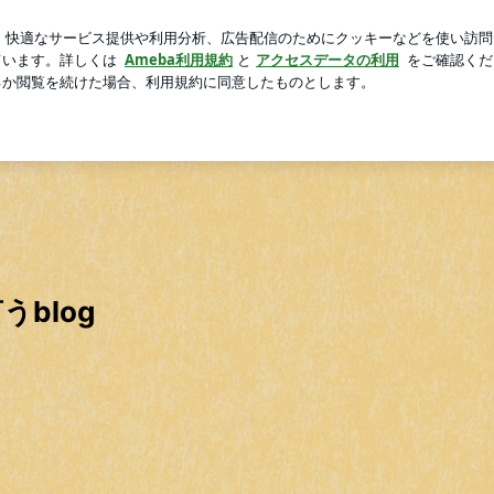
かったスマホケース
芸能人ブログ
人気ブログ
新規登録
TOP
自己紹介
メニュー&料金
ブログ
blog