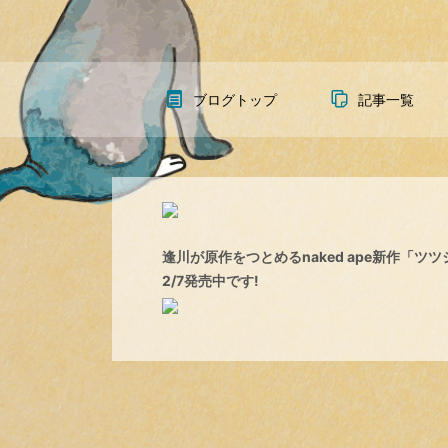
ブログトップ
記事一覧
逢川が原作をつとめるnaked ape新作「ツ
2/7発売中です!