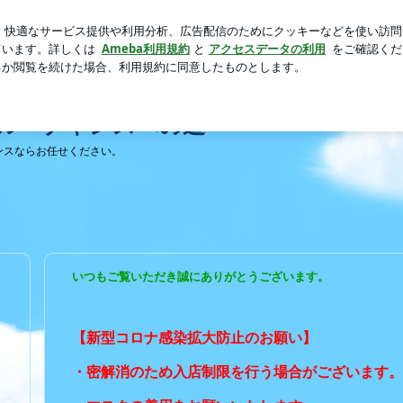
業祝いのお寿司
芸能人ブログ
人気ブログ
新規登録
ロ
ル～チャンスへの道～
ンスならお任せください。
いつもご覧いただき誠にありがとうございます。
【新型コロナ感染拡大防止のお願い】
・密解消のため入店制限を行う場合がございます。