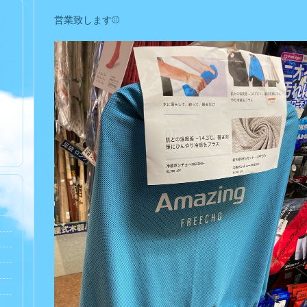
営業致します⚾️