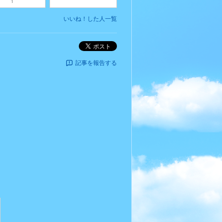
1
いいね！した人一覧
ポスト
記事を報告する