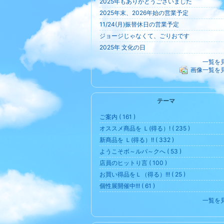
2025年もありがとうございました
2025年末、2026年始の営業予定
11/24(月)振替休日の営業予定
ジョージじゃなくて、ごりおです
2025年 文化の日
一覧を
画像一覧を
テーマ
ご案内 ( 161 )
オススメ商品を Ｌ(得る）! ( 235 )
新商品を Ｌ(得る）!! ( 332 )
ようこそボ～ルパ～クへ ( 53 )
店員のヒットり言 ( 100 )
お買い得品をＬ（得る）!!! ( 25 )
個性展開催中!!! ( 61 )
一覧を