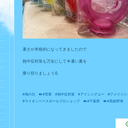
暑さが本格的になってきましたので
熱中症対策も万全にして☀️暑い夏を
乗り切りましょう💪
#海の日
#営業
#熱中症対策
#アイシングユー
#アメイジン
#ライオンベースボールプロショップ
#千葉県
#高校野球