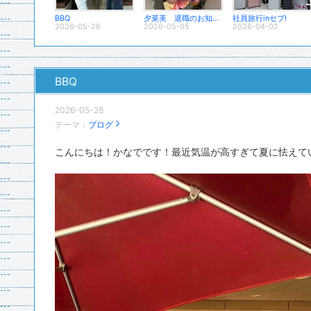
BBQ
夕菜美 退職のお知らせ
社員旅行inセブ!
2026-05-28
2026-05-05
2026-04-02
BBQ
2026-05-28
テーマ：
ブログ
こんにちは！かなでです！最近気温が高すぎて夏に怯えていま