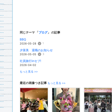
同じテーマ 「
ブログ
」 の記事
BBQ
1
2026-05-28
夕菜美 退職のお知らせ
3
2026-05-05
社員旅行inセブ!
2026-04-02
もっと見る >>
最近の画像つき記事
もっと見る >>