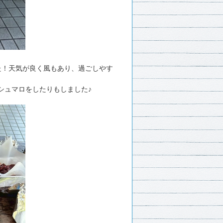
ました！天気が良く風もあり、過ごしやす
シュマロをしたりもしました♪