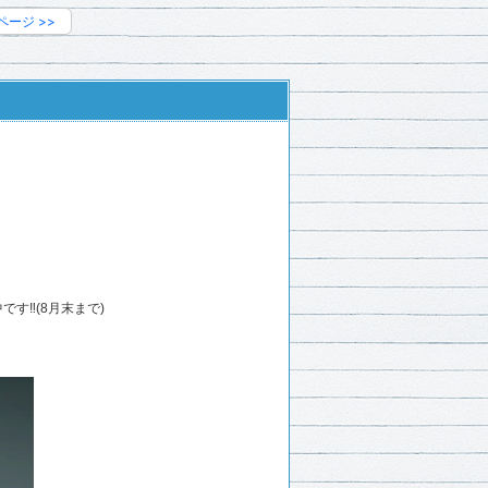
ページ
>>
‼️(8月末まで)