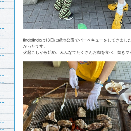
lindolindoは18日に緑地公園でバーベキューをしてき
かったです。
火起こしから始め、みんなでたくさんお肉を食べ、焼きマ