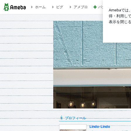
ホーム
ピグ
アメブロ
バターがじゅわる厚
lindo lindo ブログ
プロフィール
Lindo-Lindo