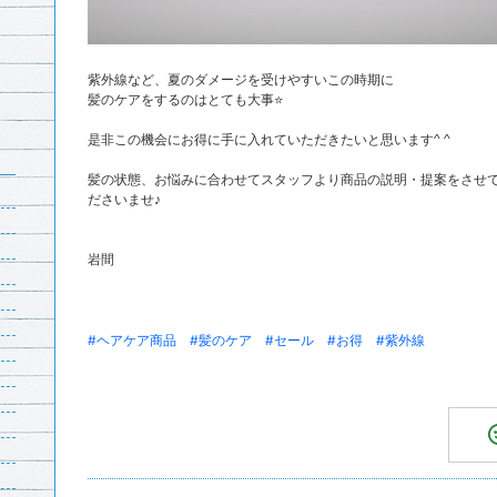
紫外線など、夏のダメージを受けやすいこの時期に
髪のケアをするのはとても大事⭐️
是非この機会にお得に手に入れていただきたいと思います^ ^
髪の状態、お悩みに合わせてスタッフより商品の説明・提案をさせ
ださいませ♪
岩間
#ヘアケア商品
#髪のケア
#セール
#お得
#紫外線