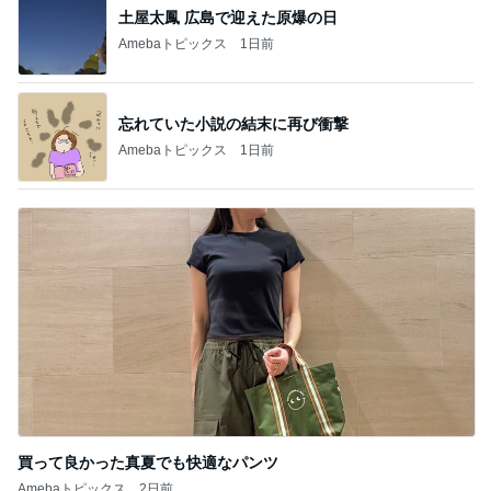
土屋太鳳 広島で迎えた原爆の日
Amebaトピックス
1日前
忘れていた小説の結末に再び衝撃
Amebaトピックス
1日前
買って良かった真夏でも快適なパンツ
Amebaトピックス
2日前