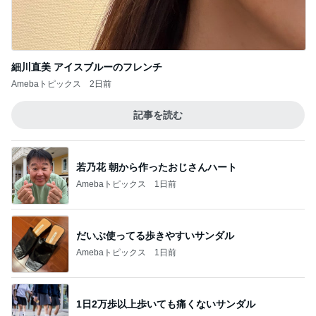
細川直美 アイスブルーのフレンチ
Amebaトピックス
2日前
記事を読む
若乃花 朝から作ったおじさんハート
Amebaトピックス
1日前
だいぶ使ってる歩きやすいサンダル
Amebaトピックス
1日前
1日2万歩以上歩いても痛くないサンダル