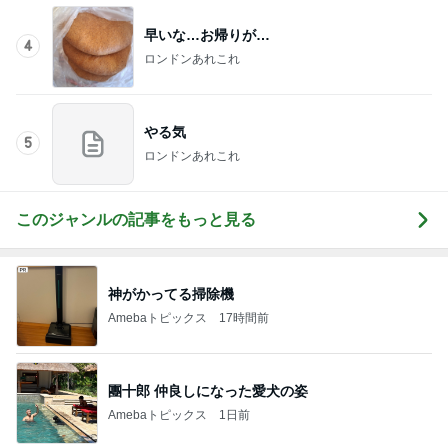
早いな…お帰りが…
4
ロンドンあれこれ
やる気
5
ロンドンあれこれ
このジャンルの記事をもっと見る
神がかってる掃除機
Amebaトピックス
17時間前
團十郎 仲良しになった愛犬の姿
Amebaトピックス
1日前