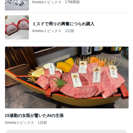
Amebaトピックス
17時間前
ミスドで周りの興奮につられ購入
Amebaトピックス
1日前
15連勤の女医が驚いたAIの主張
Amebaトピックス
1日前