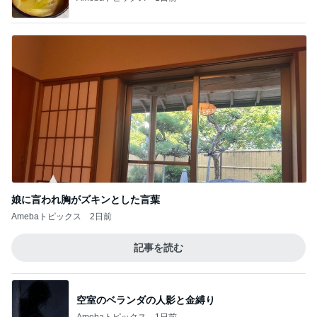
娘に言われ胸がズキンとした言葉
Amebaトピックス
2日前
記事を読む
空室のベランダの人影と金縛り
Amebaトピックス
1日前